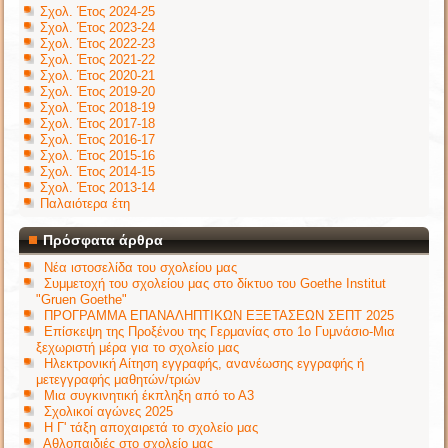
Σχολ. Έτος 2024-25
Σχολ. Έτος 2023-24
Σχολ. Έτος 2022-23
Σχολ. Έτος 2021-22
Σχολ. Έτος 2020-21
Σχολ. Έτος 2019-20
Σχολ. Έτος 2018-19
Σχολ. Έτος 2017-18
Σχολ. Έτος 2016-17
Σχολ. Έτος 2015-16
Σχολ. Έτος 2014-15
Σχολ. Έτος 2013-14
Παλαιότερα έτη
Πρόσφατα άρθρα
Νέα ιστοσελίδα του σχολείου μας
Συμμετοχή του σχολείου μας στο δίκτυο του Goethe Institut
"Gruen Goethe"
ΠΡΟΓΡΑΜΜΑ ΕΠΑΝΑΛΗΠΤΙΚΩΝ ΕΞΕΤΑΣΕΩΝ ΣΕΠΤ 2025
Επίσκεψη της Προξένου της Γερμανίας στο 1ο Γυμνάσιο-Μια
ξεχωριστή μέρα για το σχολείο μας
Ηλεκτρονική Αίτηση εγγραφής, ανανέωσης εγγραφής ή
μετεγγραφής μαθητών/τριών
Μια συγκινητική έκπληξη από το Α3
Σχολικοί αγώνες 2025
Η Γ' τάξη αποχαιρετά το σχολείο μας
Αθλοπαιδιές στο σχολείο μας