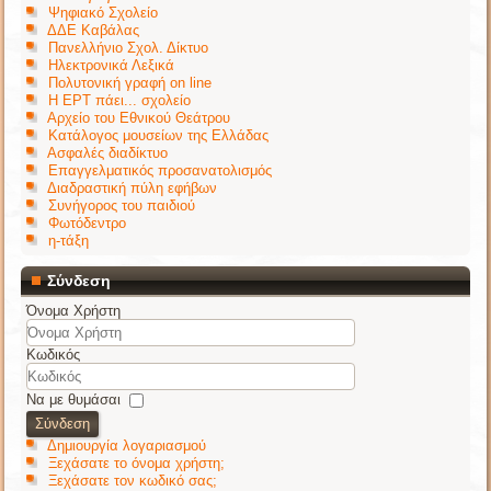
Ψηφιακό Σχολείο
ΔΔΕ Καβάλας
Πανελλήνιο Σχολ. Δίκτυο
Ηλεκτρονικά Λεξικά
Πολυτονική γραφή on line
Η ΕΡΤ πάει... σχολείο
Αρχείο του Εθνικού Θεάτρου
Κατάλογος μουσείων της Ελλάδας
Ασφαλές διαδίκτυο
Επαγγελματικός προσανατολισμός
Διαδραστική πύλη εφήβων
Συνήγορος του παιδιού
Φωτόδεντρο
η-τάξη
Σύνδεση
Όνομα Χρήστη
Κωδικός
Να με θυμάσαι
Σύνδεση
Δημιουργία λογαριασμού
Ξεχάσατε το όνομα χρήστη;
Ξεχάσατε τον κωδικό σας;