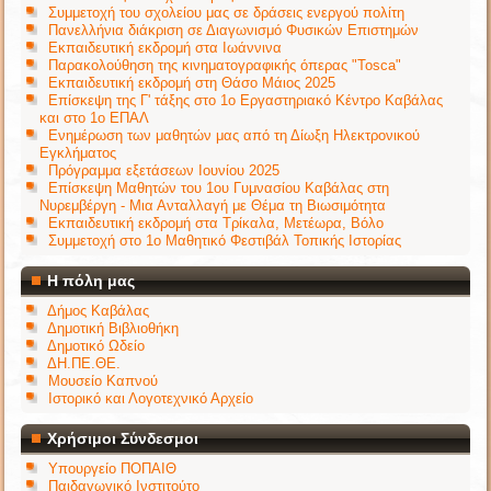
Συμμετοχή του σχολείου μας σε δράσεις ενεργού πολίτη
Πανελλήνια διάκριση σε Διαγωνισμό Φυσικών Επιστημών
Εκπαιδευτική εκδρομή στα Ιωάννινα
Παρακολούθηση της κινηματογραφικής όπερας "Tosca"
Εκπαιδευτική εκδρομή στη Θάσο Μάιος 2025
Επίσκεψη της Γ' τάξης στο 1ο Εργαστηριακό Κέντρο Καβάλας
και στο 1ο ΕΠΑΛ
Ενημέρωση των μαθητών μας από τη Δίωξη Ηλεκτρονικού
Εγκλήματος
Πρόγραμμα εξετάσεων Ιουνίου 2025
Επίσκεψη Μαθητών του 1ου Γυμνασίου Καβάλας στη
Νυρεμβέργη - Μια Ανταλλαγή με Θέμα τη Βιωσιμότητα
Εκπαιδευτική εκδρομή στα Τρίκαλα, Μετέωρα, Βόλο
Συμμετοχή στο 1ο Μαθητικό Φεστιβάλ Τοπικής Ιστορίας
Η πόλη μας
Δήμος Καβάλας
Δημοτική Βιβλιοθήκη
Δημοτικό Ωδείο
ΔΗ.ΠΕ.ΘΕ.
Μουσείο Καπνού
Ιστορικό και Λογοτεχνικό Αρχείο
Χρήσιμοι Σύνδεσμοι
Υπουργείο ΠΟΠΑΙΘ
Παιδαγωγικό Ινστιτούτο