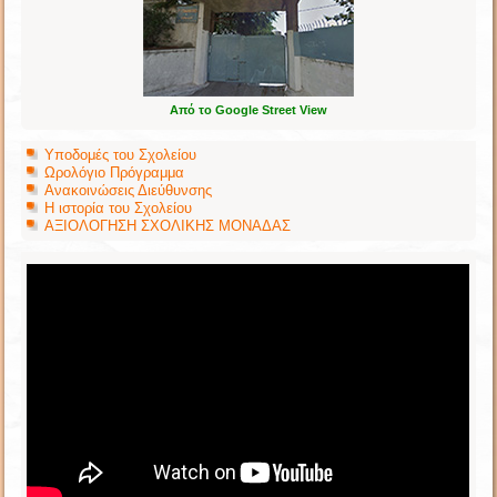
Από το Google Street View
Υποδομές του Σχολείου
Ωρολόγιο Πρόγραμμα
Ανακοινώσεις Διεύθυνσης
Η ιστορία του Σχολείου
ΑΞΙΟΛΟΓΗΣΗ ΣΧΟΛΙΚΗΣ ΜΟΝΑΔΑΣ