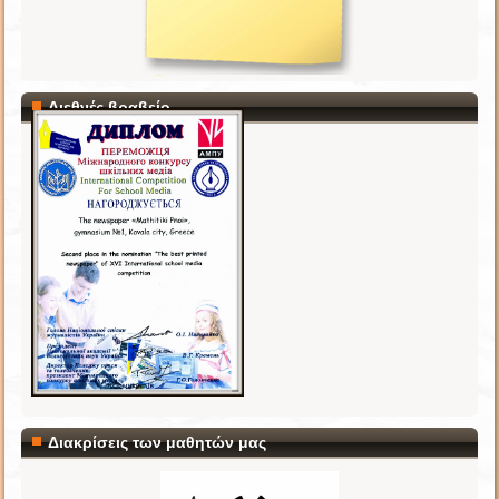
Διεθνές βραβείο
Διακρίσεις των μαθητών μας