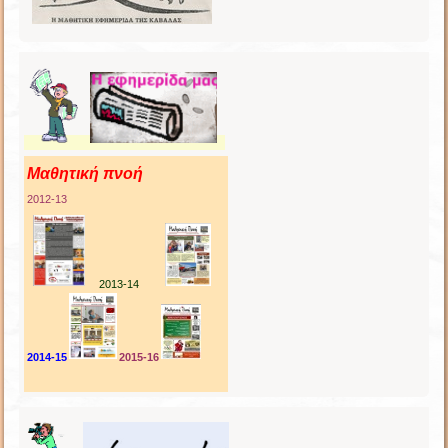
Μαθητική πνοή
2012-13
2013-14
2014-15
2015-16