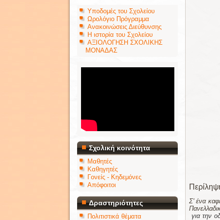
Υποδομές του Σχολείου
Ωρολόγιο Πρόγραμμα
Ανακοινώσεις Διεύθυνσης
Η ιστορία του Σχολείου
ΑΞΙΟΛΟΓΗΣΗ ΣΧΟΛΙΚΗΣ
ΜΟΝΑΔΑΣ
Σχολική κοινότητα
Μαθητές
Καθηγητές
Γονείς - Κηδεμόνες
Απόφοιτοι
Περίληψη
Σ' ένα καφ
Δραστηριότητες
Πανελλαδικ
για την ο
Πολιτιστικά θέματα