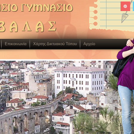
Επικοινωνία
Χάρτης Δικτυακού Τόπου
Aρχείο