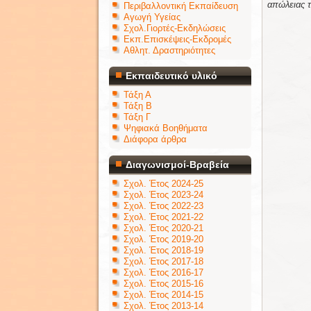
απώλειας τ
Περιβαλλοντική Εκπαίδευση
Αγωγή Υγείας
Σχολ.Γιορτές-Εκδηλώσεις
Εκπ.Επισκέψεις-Εκδρομές
Αθλητ. Δραστηριότητες
Εκπαιδευτικό υλικό
Τάξη Α
Τάξη Β
Τάξη Γ
Ψηφιακά Βοηθήματα
Διάφορα άρθρα
Διαγωνισμοί-Βραβεία
Σχολ. Έτος 2024-25
Σχολ. Έτος 2023-24
Σχολ. Έτος 2022-23
Σχολ. Έτος 2021-22
Σχολ. Έτος 2020-21
Σχολ. Έτος 2019-20
Σχολ. Έτος 2018-19
Σχολ. Έτος 2017-18
Σχολ. Έτος 2016-17
Σχολ. Έτος 2015-16
Σχολ. Έτος 2014-15
Σχολ. Έτος 2013-14