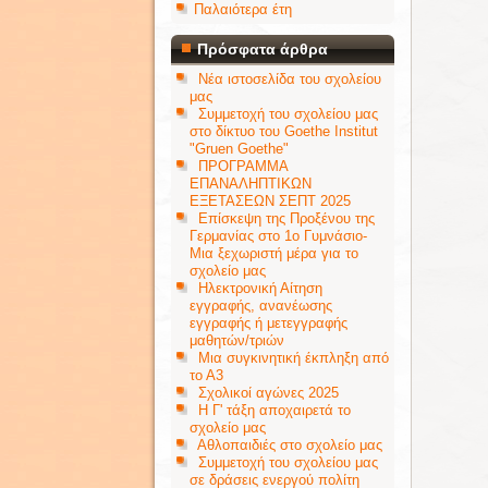
Παλαιότερα έτη
Πρόσφατα άρθρα
Νέα ιστοσελίδα του σχολείου
μας
Συμμετοχή του σχολείου μας
στο δίκτυο του Goethe Institut
"Gruen Goethe"
ΠΡΟΓΡΑΜΜΑ
ΕΠΑΝΑΛΗΠΤΙΚΩΝ
ΕΞΕΤΑΣΕΩΝ ΣΕΠΤ 2025
Επίσκεψη της Προξένου της
Γερμανίας στο 1ο Γυμνάσιο-
Μια ξεχωριστή μέρα για το
σχολείο μας
Ηλεκτρονική Αίτηση
εγγραφής, ανανέωσης
εγγραφής ή μετεγγραφής
μαθητών/τριών
Μια συγκινητική έκπληξη από
το Α3
Σχολικοί αγώνες 2025
Η Γ' τάξη αποχαιρετά το
σχολείο μας
Αθλοπαιδιές στο σχολείο μας
Συμμετοχή του σχολείου μας
σε δράσεις ενεργού πολίτη