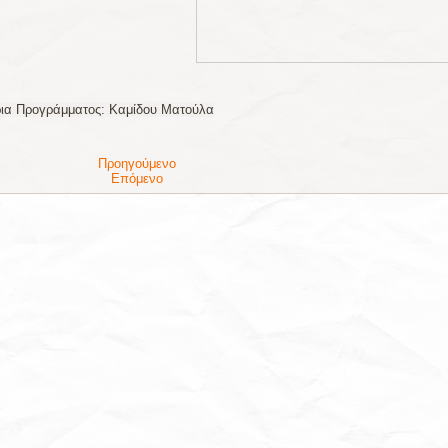
ρια Προγράμματος: Καμίδου Ματούλα
Προηγούμενο
Επόμενο