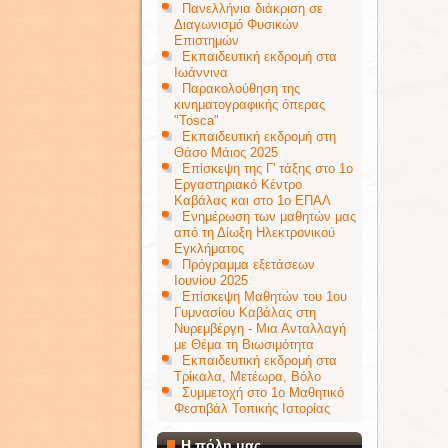
Πανελλήνια διάκριση σε
Διαγωνισμό Φυσικών
Επιστημών
Εκπαιδευτική εκδρομή στα
Ιωάννινα
Παρακολούθηση της
κινηματογραφικής όπερας
"Tosca"
Εκπαιδευτική εκδρομή στη
Θάσο Μάιος 2025
Επίσκεψη της Γ' τάξης στο 1ο
Εργαστηριακό Κέντρο
Καβάλας και στο 1ο ΕΠΑΛ
Ενημέρωση των μαθητών μας
από τη Δίωξη Ηλεκτρονικού
Εγκλήματος
Πρόγραμμα εξετάσεων
Ιουνίου 2025
Επίσκεψη Μαθητών του 1ου
Γυμνασίου Καβάλας στη
Νυρεμβέργη - Μια Ανταλλαγή
με Θέμα τη Βιωσιμότητα
Εκπαιδευτική εκδρομή στα
Τρίκαλα, Μετέωρα, Βόλο
Συμμετοχή στο 1ο Μαθητικό
Φεστιβάλ Τοπικής Ιστορίας
Η πόλη μας