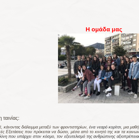
Η ομάδα μας
 ταινίας:
έ, κάνοντας διάλειμμα μεταξύ των φροντιστηρίων, έ
να νεαρό κορίτσι,
μια μαθή
ές Εξετάσεις που πρόκειται να δώσει, μέσα από το κινητό της και τα κοινων
δύνη που υπάρχει στον κόσμο, τον εξευτελισμό της ανθρώπινης αξιοπρέπειας