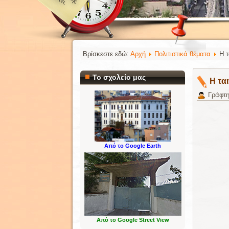
Βρίσκεστε εδώ:
Αρχή
Πολιτιστικά θέματα
Η τ
Το σχολείο μας
Η τα
Γράφτ
Από το Google Earth
Από το Google Street View