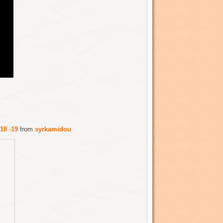
18 -19
from
syrkamidou