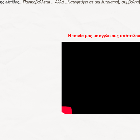
ης ελπίδας...
Πανικοβάλλεται ...Αλλά...Καταφεύγει σε μια λυτρωτική, συμβολική
Η ταινία μας με αγγλικούς υπότιτλο