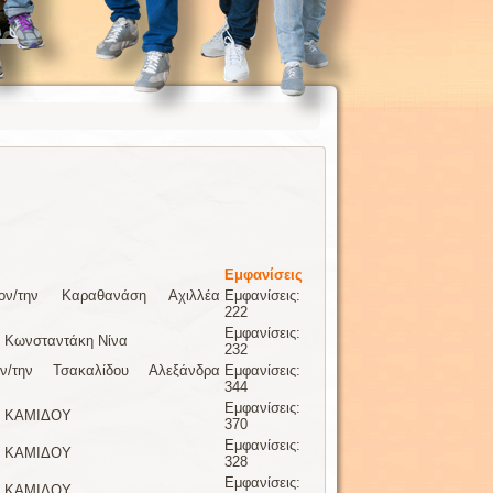
Εμφανίσεις
ν/την Καραθανάση Αχιλλέα
Εμφανίσεις:
222
Εμφανίσεις:
ν Κωνσταντάκη Νίνα
232
/την Τσακαλίδου Αλεξάνδρα
Εμφανίσεις:
344
Εμφανίσεις:
ην ΚΑΜΙΔΟΥ
370
Εμφανίσεις:
ην ΚΑΜΙΔΟΥ
328
Εμφανίσεις:
ην ΚΑΜΙΔΟΥ