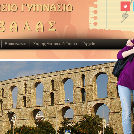
Επικοινωνία
Χάρτης Δικτυακού Τόπου
Aρχείο