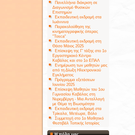
Πανελλήνια διάκριση σε
Διαγωνισμό Φυσικών
Επιστημών
Εκπαιδευτική εκδρομή στα
Ιωάννινα
Παρακολούθηση της
κινηματογραφικής όπερας
"Tosca"
Εκπαιδευτική εκδρομή στη
Θάσο Μάιος 2025
Επίσκεψη της Γ' τάξης στο 1ο
Εργαστηριακό Κέντρο
Καβάλας και στο 1ο ΕΠΑΛ
Ενημέρωση των μαθητών μας
από τη Δίωξη Ηλεκτρονικού
Εγκλήματος
Πρόγραμμα εξετάσεων
Ιουνίου 2025
Επίσκεψη Μαθητών του 1ου
Γυμνασίου Καβάλας στη
Νυρεμβέργη - Μια Ανταλλαγή
με Θέμα τη Βιωσιμότητα
Εκπαιδευτική εκδρομή στα
Τρίκαλα, Μετέωρα, Βόλο
Συμμετοχή στο 1ο Μαθητικό
Φεστιβάλ Τοπικής Ιστορίας
Η πόλη μας