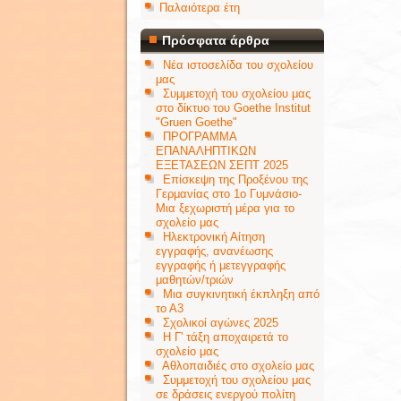
Παλαιότερα έτη
Πρόσφατα άρθρα
Νέα ιστοσελίδα του σχολείου
μας
Συμμετοχή του σχολείου μας
στο δίκτυο του Goethe Institut
"Gruen Goethe"
ΠΡΟΓΡΑΜΜΑ
ΕΠΑΝΑΛΗΠΤΙΚΩΝ
ΕΞΕΤΑΣΕΩΝ ΣΕΠΤ 2025
Επίσκεψη της Προξένου της
Γερμανίας στο 1ο Γυμνάσιο-
Μια ξεχωριστή μέρα για το
σχολείο μας
Ηλεκτρονική Αίτηση
εγγραφής, ανανέωσης
εγγραφής ή μετεγγραφής
μαθητών/τριών
Μια συγκινητική έκπληξη από
το Α3
Σχολικοί αγώνες 2025
Η Γ' τάξη αποχαιρετά το
σχολείο μας
Αθλοπαιδιές στο σχολείο μας
Συμμετοχή του σχολείου μας
σε δράσεις ενεργού πολίτη