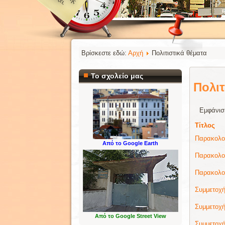
Βρίσκεστε εδώ:
Αρχή
Πολιτιστικά θέματα
Το σχολείο μας
Πολιτ
Εμφάνισ
Τίτλος
Παρακολού
Από το Google Earth
Παρακολού
Παρακολο
Συμμετοχή
Συμμετοχή
Από το Google Street View
Συμμετοχή