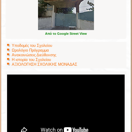
Από το Google Street View
Υποδομές του Σχολείου
Ωρολόγιο Πρόγραμμα
Ανακοινώσεις Διεύθυνσης
Η ιστορία του Σχολείου
ΑΞΙΟΛΟΓΗΣΗ ΣΧΟΛΙΚΗΣ ΜΟΝΑΔΑΣ