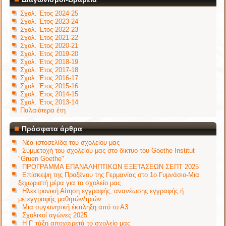
Σχολ. Έτος 2024-25
Σχολ. Έτος 2023-24
Σχολ. Έτος 2022-23
Σχολ. Έτος 2021-22
Σχολ. Έτος 2020-21
Σχολ. Έτος 2019-20
Σχολ. Έτος 2018-19
Σχολ. Έτος 2017-18
Σχολ. Έτος 2016-17
Σχολ. Έτος 2015-16
Σχολ. Έτος 2014-15
Σχολ. Έτος 2013-14
Παλαιότερα έτη
Πρόσφατα άρθρα
Νέα ιστοσελίδα του σχολείου μας
Συμμετοχή του σχολείου μας στο δίκτυο του Goethe Institut
"Gruen Goethe"
ΠΡΟΓΡΑΜΜΑ ΕΠΑΝΑΛΗΠΤΙΚΩΝ ΕΞΕΤΑΣΕΩΝ ΣΕΠΤ 2025
Επίσκεψη της Προξένου της Γερμανίας στο 1ο Γυμνάσιο-Μια
ξεχωριστή μέρα για το σχολείο μας
Ηλεκτρονική Αίτηση εγγραφής, ανανέωσης εγγραφής ή
μετεγγραφής μαθητών/τριών
Μια συγκινητική έκπληξη από το Α3
Σχολικοί αγώνες 2025
Η Γ' τάξη αποχαιρετά το σχολείο μας