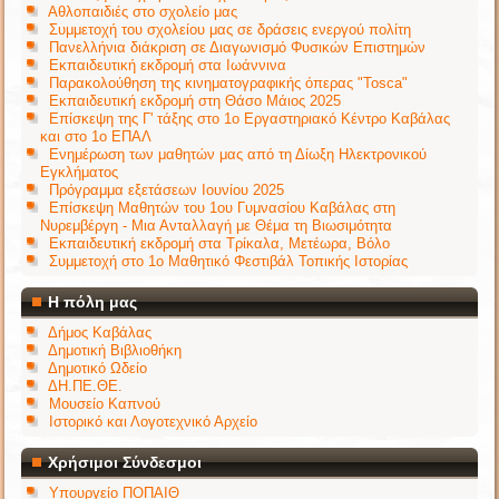
Αθλοπαιδιές στο σχολείο μας
Συμμετοχή του σχολείου μας σε δράσεις ενεργού πολίτη
Πανελλήνια διάκριση σε Διαγωνισμό Φυσικών Επιστημών
Εκπαιδευτική εκδρομή στα Ιωάννινα
Παρακολούθηση της κινηματογραφικής όπερας "Tosca"
Εκπαιδευτική εκδρομή στη Θάσο Μάιος 2025
Επίσκεψη της Γ' τάξης στο 1ο Εργαστηριακό Κέντρο Καβάλας
και στο 1ο ΕΠΑΛ
Ενημέρωση των μαθητών μας από τη Δίωξη Ηλεκτρονικού
Εγκλήματος
Πρόγραμμα εξετάσεων Ιουνίου 2025
Επίσκεψη Μαθητών του 1ου Γυμνασίου Καβάλας στη
Νυρεμβέργη - Μια Ανταλλαγή με Θέμα τη Βιωσιμότητα
Εκπαιδευτική εκδρομή στα Τρίκαλα, Μετέωρα, Βόλο
Συμμετοχή στο 1ο Μαθητικό Φεστιβάλ Τοπικής Ιστορίας
Η πόλη μας
Δήμος Καβάλας
Δημοτική Βιβλιοθήκη
Δημοτικό Ωδείο
ΔΗ.ΠΕ.ΘΕ.
Μουσείο Καπνού
Ιστορικό και Λογοτεχνικό Αρχείο
Χρήσιμοι Σύνδεσμοι
Υπουργείο ΠΟΠΑΙΘ