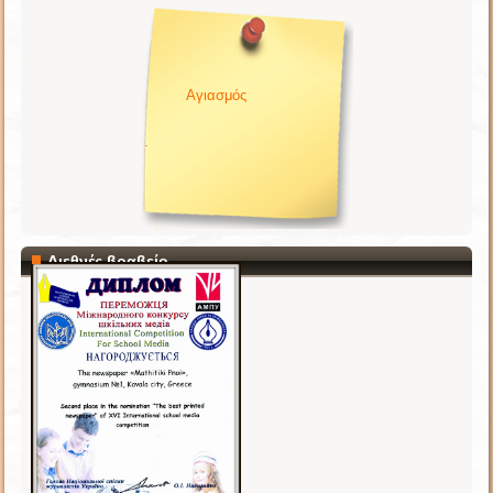
Αγιασμός
.
Διεθνές βραβείο