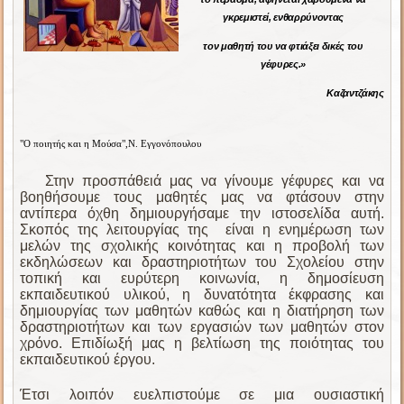
γκρεμιστεί, ενθαρρύνοντας
τον μαθητή του να φτιάξει δικές του
γέφυρες.»
Καζαντζάκης
"Ο ποιητής και η Μούσα",Ν. Εγγονόπουλου
Στην προσπάθειά μας να γίνουμε γέφυρες και να
βοηθήσουμε τους μαθητές μας να φτάσουν στην
αντίπερα όχθη δημιουργήσαμε την ιστοσελίδα αυτή.
Σκοπός της λειτουργίας της είναι η ενημέρωση των
μελών της σχολικής κοινότητας και η προβολή των
εκδηλώσεων και δραστηριοτήτων του Σχολείου στην
τοπική και ευρύτερη κοινωνία, η δημοσίευση
εκπαιδευτικού υλικού, η δυνατότητα έκφρασης και
δημιουργίας των μαθητών καθώς και η διατήρηση των
δραστηριοτήτων και των εργασιών των μαθητών στον
χρόνο. Επιδίωξή μας η βελτίωση της ποιότητας του
εκπαιδευτικού έργου.
Έτσι λοιπόν ευελπιστούμε σε μια ουσιαστική