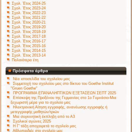
Σχολ. Έτος 2024-25
Σχολ. Έτος 2023-24
Σχολ. Έτος 2022-23
Σχολ. Έτος 2021-22
Σχολ. Έτος 2020-21
Σχολ. Έτος 2019-20
Σχολ. Έτος 2018-19
Σχολ. Έτος 2017-18
Σχολ. Έτος 2016-17
Σχολ. Έτος 2015-16
Σχολ. Έτος 2014-15
Σχολ. Έτος 2013-14
Παλαιότερα έτη
Πρόσφατα άρθρα
Νέα ιστοσελίδα του σχολείου μας
Συμμετοχή του σχολείου μας στο δίκτυο του Goethe Institut
"Gruen Goethe"
ΠΡΟΓΡΑΜΜΑ ΕΠΑΝΑΛΗΠΤΙΚΩΝ ΕΞΕΤΑΣΕΩΝ ΣΕΠΤ 2025
Επίσκεψη της Προξένου της Γερμανίας στο 1ο Γυμνάσιο-Μια
ξεχωριστή μέρα για το σχολείο μας
Ηλεκτρονική Αίτηση εγγραφής, ανανέωσης εγγραφής ή
μετεγγραφής μαθητών/τριών
Μια συγκινητική έκπληξη από το Α3
Σχολικοί αγώνες 2025
Η Γ' τάξη αποχαιρετά το σχολείο μας
Αθλοπαιδιές στο σχολείο μας