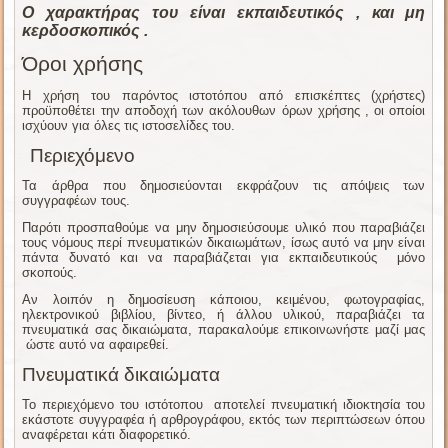
Ο χαρακτήρας του είναι εκπαιδευτικός , και μη
κερδοσκοπικός .
Όροι χρήσης
Η χρήση του παρόντος ιστοτόπου από επισκέπτες (χρήστες)
προϋποθέτει την αποδοχή των ακόλουθων όρων χρήσης , οι οποίοι
ισχύουν για όλες τις ιστοσελίδες του.
Περιεχόμενο
Τα άρθρα που δημοσιεύονται εκφράζουν τις απόψεις των
συγγραφέων τους.
Παρότι προσπαθούμε να μην δημοσιεύσουμε υλικό που παραβιάζει
τους νόμους περί πνευματικών δικαιωμάτων, ίσως αυτό να μην είναι
πάντα δυνατό και να παραβιάζεται για εκπαιδευτικούς μόνο
σκοπούς.
Αν λοιπόν η δημοσίευση κάποιου, κειμένου, φωτογραφίας,
ηλεκτρονικού βιβλίου, βίντεο, ή άλλου υλικού, παραβιάζει τα
πνευματικά σας δικαιώματα, παρακαλούμε επικοινωνήστε μαζί μας
ώστε αυτό να αφαιρεθεί.
Πνευματικά δικαιώματα
Το περιεχόμενο του ιστότοπου αποτελεί πνευματική ιδιοκτησία του
εκάστοτε συγγραφέα ή αρθρογράφου, εκτός των περιπτώσεων όπου
αναφέρεται κάτι διαφορετικό.