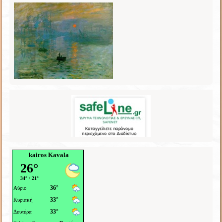
kairos Kavala