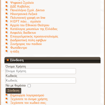
Ψηφιακό Σχολείο
ΔΔΕ Καβάλας
Πανελλήνιο Σχολ. Δίκτυο
Ηλεκτρονικά Λεξικά
Πολυτονική γραφή on line
Η ΕΡΤ πάει... σχολείο
Αρχείο του Εθνικού Θεάτρου
Κατάλογος μουσείων της Ελλάδας
Ασφαλές διαδίκτυο
Επαγγελματικός προσανατολισμός
Διαδραστική πύλη εφήβων
Συνήγορος του παιδιού
Φωτόδεντρο
η-τάξη
Σύνδεση
Όνομα Χρήστη
Κωδικός
Να με θυμάσαι
Σύνδεση
Δημιουργία λογαριασμού
Ξεχάσατε το όνομα χρήστη;
Ξεχάσατε τον κωδικό σας;