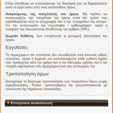
Είστε ελεύθεροι να αναπαράγετε, να διανέμετε και να δημοσιεύσετε
αυτό το έργο κάτω από τους ακόλουθους όρους:
Αναγνώρισης της πατρότητας του έργου
. Θα πρέπει να
αναγνωρίζετε την πατρότητα του έργου κατά τον τρόπο που
προσδιορίζεται από το συγγραφέα του ή τον πνευματικό του κάτοχο.
Για την αναγνώριση του συγγραφέα / αρθρογράφου, αρκεί η
αναφορά της ηλεκτρονικής διεύθυνσης του άρθρου (URL).
Δωρεάν διάθεση.
Δεν επιτρέπεται η εμπορική αξιοποίηση του
έργου.
Εγγυήσεις
Το περιεχόμενο του ιστοτόπου δεν συνοδεύεται από κανενός είδους
εγγυήσεις, ρητές ή έμμεσες και αποποιούμαστε κάθε ευθύνη ζημίας
που προέρχεται από την χρήση του ή την αδυναμία χρήσης του ή την
ύπαρξη σφαλμάτων στο περιεχόμενο και στις λειτουργίες του.
Τροποποίηση όρων
Διατηρούμε το δικαίωμα τροποποίησης των παραπάνω Όρων χωρίς
προειδοποίηση. Τέτοιες τροποποιήσεις θα γνωστοποιούνται με
ανανέωση της παρούσας ιστοσελίδας.
Επείγουσα ανακοίνωση