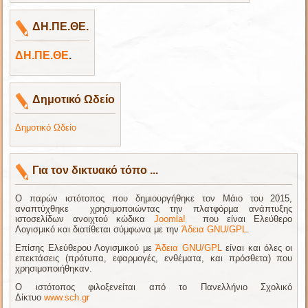
ΔΗ.ΠΕ.ΘΕ.
ΔΗ.ΠΕ.ΘΕ
.
Δημοτικό Ωδείο
Δημοτικό Ωδείο
Για τον δικτυακό τόπο ...
Ο παρών ιστότοπος που δημιουργήθηκε τον Μάιο του 2015,
αναπτύχθηκε χρησιμοποιώντας την πλατφόρµα ανάπτυξης
ιστοσελίδων ανοιχτού κώδικα
Joomla!
που είναι Ελεύθερο
Λογισμικό και διατίθεται σύμφωνα με την
Άδεια GNU/GPL
.
Επίσης Ελεύθερου Λογισμικού με
Άδεια GNU/GPL
είναι και όλες οι
επεκτάσεις (πρότυπα, εφαρμογές, ενθέματα, και πρόσθετα) που
χρησιμοποιήθηκαν.
Ο ιστότοπος φιλοξενείται από το Πανελλήνιο Σχολικό
Δίκτυο
www.sch.gr