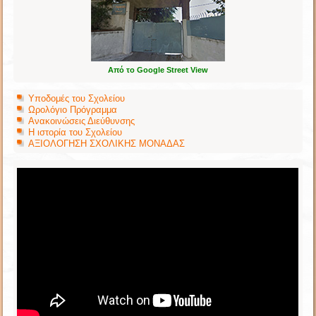
Από το Google Street View
Υποδομές του Σχολείου
Ωρολόγιο Πρόγραμμα
Ανακοινώσεις Διεύθυνσης
Η ιστορία του Σχολείου
ΑΞΙΟΛΟΓΗΣΗ ΣΧΟΛΙΚΗΣ ΜΟΝΑΔΑΣ