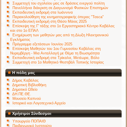
Συμμετοχή του σχολείου μας σε δράσεις ενεργού πολίτη
Πανελλήνια διάκριση σε Διαγωνισμό Φυσικών Επιστημών
Εκπαιδευτική εκδρομή στα Ιωάννινα
Παρακολούθηση της κινηματογραφικής όπερας "Tosca"
Εκπαιδευτική εκδρομή στη Θάσο Μάιος 2025
Επίσκεψη της Γ' τάξης στο 1ο Εργαστηριακό Κέντρο Καβάλας
και στο 1ο ΕΠΑΛ
Ενημέρωση των μαθητών μας από τη Δίωξη Ηλεκτρονικού
Εγκλήματος
Πρόγραμμα εξετάσεων Ιουνίου 2025
Επίσκεψη Μαθητών του 1ου Γυμνασίου Καβάλας στη
Νυρεμβέργη - Μια Ανταλλαγή με Θέμα τη Βιωσιμότητα
Εκπαιδευτική εκδρομή στα Τρίκαλα, Μετέωρα, Βόλο
Συμμετοχή στο 1ο Μαθητικό Φεστιβάλ Τοπικής Ιστορίας
Η πόλη μας
Δήμος Καβάλας
Δημοτική Βιβλιοθήκη
Δημοτικό Ωδείο
ΔΗ.ΠΕ.ΘΕ.
Μουσείο Καπνού
Ιστορικό και Λογοτεχνικό Αρχείο
Χρήσιμοι Σύνδεσμοι
Υπουργείο ΠΟΠΑΙΘ
Παιδαγωγικό Ινστιτούτο