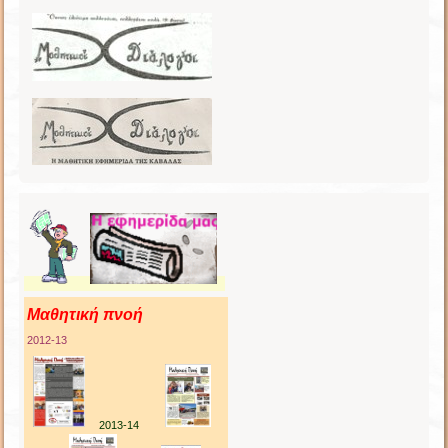
Μαθητική πνοή
2012-13
2013-14