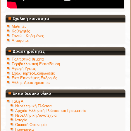
Σχολική κοινότητα
Μαθητές
Καθηγητές
Γονείς - Κηδεμόνες
Απόφοιτοι
Δραστηριότητες
Πολιτιστικά θέματα
Περιβαλλοντική Εκπαίδευση
Αγωγή Υγείας
Σχολ.Γιορτές-Εκδηλώσεις
Εκπ.Επισκέψεις-Εκδρομές
Αθλητ. Δραστηριότητες
Εκπαιδευτικό υλικό
Τάξη Α
Νεοελληνική Γλώσσα
Αρχαία Ελληνική Γλώσσα και Γραμματεία
Νεοελληνική Λογοτεχνία
Ιστορία
Οικιακή Οικονομία
Γεωγραφία