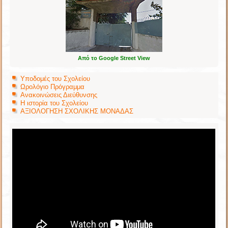
Από το Google Street View
Υποδομές του Σχολείου
Ωρολόγιο Πρόγραμμα
Ανακοινώσεις Διεύθυνσης
Η ιστορία του Σχολείου
ΑΞΙΟΛΟΓΗΣΗ ΣΧΟΛΙΚΗΣ ΜΟΝΑΔΑΣ