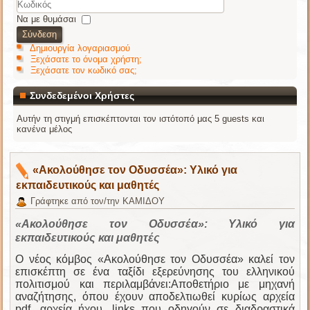
Να με θυμάσαι
Σύνδεση
Δημιουργία λογαριασμού
Ξεχάσατε το όνομα χρήστη;
Ξεχάσατε τον κωδικό σας;
Συνδεδεμένοι Χρήστες
Αυτήν τη στιγμή επισκέπτονται τον ιστότοπό μας 5 guests και
κανένα μέλος
«Ακολούθησε τον Οδυσσέα»: Υλικό για
εκπαιδευτικούς και μαθητές
Γράφτηκε από τον/την ΚΑΜΙΔΟΥ
«Ακολούθησε τον Οδυσσέα»: Υλικό για
εκπαιδευτικούς και μαθητές
Ο νέος κόμβος «Ακολούθησε τον Οδυσσέα» καλεί τον
επισκέπτη σε ένα ταξίδι εξερεύνησης του ελληνικού
πολιτισμού και περιλαμβάνει:
Αποθετήριο με μηχανή
αναζήτησης, όπου έχουν αποδελτιωθεί κυρίως αρχεία
pdf, αρχεία ήχου, links που οδηγούν σε διαδραστικά