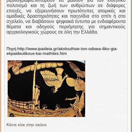
βιβλιογραφία.
Μπορούν να μάθουν για τον ελληνικό
πολιτισμό και τη ζωή των ανθρώπων σε διάφορες
εποχές,
να εξερευνήσουν πρωτότυπες ατομικές και
ομαδικές δραστηριότητες και παιχνίδια στο σπίτι ή στο
σχολείο,
να διαβάσουν ψηφιακά έντυπα με ενδιαφέροντα
θέματα και οδηγούς περιήγησης για σημαντικούς
αρχαιολογικούς χώρους σε όλη την Ελλάδα.
Πηγή:http://www.ipaideia.gr/akolouthise-ton-odisea-iliko-gia-
ekpaideutikous-kai-mathites.htm
Κάντε κλικ στην εικόνα