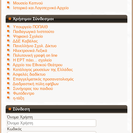
Μουσείο Καπνού
Ιστορικό και Λογοτεχνικό Αρχείο
Χρήσιμοι Σύνδεσμοι
Υπουργείο ΠΟΠΑΙΘ
Παιδαγωγικό Ινστιτούτο
Ψηφιακό Σχολείο
ΔΔΕ Καβάλας
Πανελλήνιο Σχολ. Δίκτυο
Ηλεκτρονικά Λεξικά
Πολυτονική γραφή on line
Η ΕΡΤ πάει... σχολείο
Αρχείο του Εθνικού Θεάτρου
Κατάλογος μουσείων της Ελλάδας
Ασφαλές διαδίκτυο
Επαγγελματικός προσανατολισμός
Διαδραστική πύλη εφήβων
Συνήγορος του παιδιού
Φωτόδεντρο
η-τάξη
Σύνδεση
Όνομα Χρήστη
Κωδικός