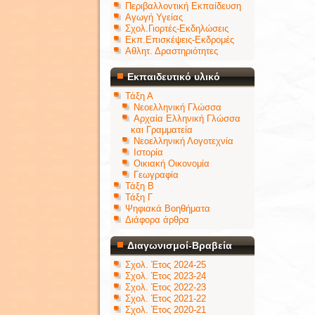
Περιβαλλοντική Εκπαίδευση
Αγωγή Υγείας
Σχολ.Γιορτές-Εκδηλώσεις
Εκπ.Επισκέψεις-Εκδρομές
Αθλητ. Δραστηριότητες
Εκπαιδευτικό υλικό
Τάξη Α
Νεοελληνική Γλώσσα
Αρχαία Ελληνική Γλώσσα
και Γραμματεία
Νεοελληνική Λογοτεχνία
Ιστορία
Οικιακή Οικονομία
Γεωγραφία
Τάξη Β
Τάξη Γ
Ψηφιακά Βοηθήματα
Διάφορα άρθρα
Διαγωνισμοί-Βραβεία
Σχολ. Έτος 2024-25
Σχολ. Έτος 2023-24
Σχολ. Έτος 2022-23
Σχολ. Έτος 2021-22
Σχολ. Έτος 2020-21