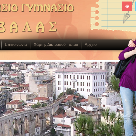
Επικοινωνία
Χάρτης Δικτυακού Τόπου
Aρχείο