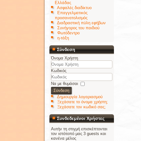
Ελλάδας
Ασφαλές διαδίκτυο
Επαγγελματικός
προσανατολισμός
Διαδραστική πύλη εφήβων
Συνήγορος του παιδιού
Φωτόδεντρο
η-τάξη
Σύνδεση
Όνομα Χρήστη
Κωδικός
Να με θυμάσαι
Σύνδεση
Δημιουργία λογαριασμού
Ξεχάσατε το όνομα χρήστη;
Ξεχάσατε τον κωδικό σας;
Συνδεδεμένοι Χρήστες
Αυτήν τη στιγμή επισκέπτονται
τον ιστότοπό μας 3 guests και
κανένα μέλος