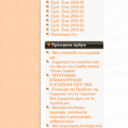
Σχολ. Έτος 2019-20
Σχολ. Έτος 2018-19
Σχολ. Έτος 2017-18
Σχολ. Έτος 2016-17
Σχολ. Έτος 2015-16
Σχολ. Έτος 2014-15
Σχολ. Έτος 2013-14
Παλαιότερα έτη
Πρόσφατα άρθρα
Νέα ιστοσελίδα του σχολείου
μας
Συμμετοχή του σχολείου μας
στο δίκτυο του Goethe Institut
"Gruen Goethe"
ΠΡΟΓΡΑΜΜΑ
ΕΠΑΝΑΛΗΠΤΙΚΩΝ
ΕΞΕΤΑΣΕΩΝ ΣΕΠΤ 2025
Επίσκεψη της Προξένου της
Γερμανίας στο 1ο Γυμνάσιο-
Μια ξεχωριστή μέρα για το
σχολείο μας
Ηλεκτρονική Αίτηση
εγγραφής, ανανέωσης
εγγραφής ή μετεγγραφής
μαθητών/τριών
Μια συγκινητική έκπληξη από