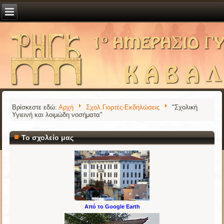
Βρίσκεστε εδώ:
Αρχή
Σχολ.Γιορτές-Εκδηλώσεις
"Σχολική
Υγιεινή και λοιμώδη νοσήματα"
Το σχολείο μας
Από το Google Earth