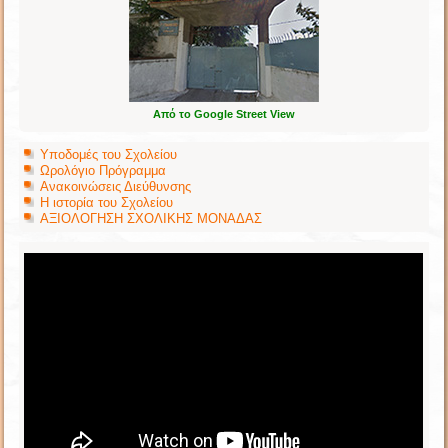
Από το Google Street View
Υποδομές του Σχολείου
Ωρολόγιο Πρόγραμμα
Ανακοινώσεις Διεύθυνσης
Η ιστορία του Σχολείου
ΑΞΙΟΛΟΓΗΣΗ ΣΧΟΛΙΚΗΣ ΜΟΝΑΔΑΣ