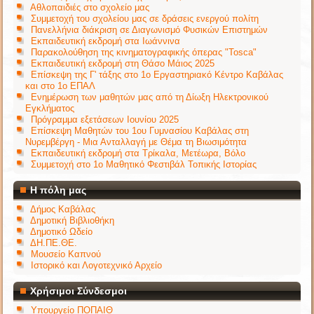
Αθλοπαιδιές στο σχολείο μας
Συμμετοχή του σχολείου μας σε δράσεις ενεργού πολίτη
Πανελλήνια διάκριση σε Διαγωνισμό Φυσικών Επιστημών
Εκπαιδευτική εκδρομή στα Ιωάννινα
Παρακολούθηση της κινηματογραφικής όπερας "Tosca"
Εκπαιδευτική εκδρομή στη Θάσο Μάιος 2025
Επίσκεψη της Γ' τάξης στο 1ο Εργαστηριακό Κέντρο Καβάλας
και στο 1ο ΕΠΑΛ
Ενημέρωση των μαθητών μας από τη Δίωξη Ηλεκτρονικού
Εγκλήματος
Πρόγραμμα εξετάσεων Ιουνίου 2025
Επίσκεψη Μαθητών του 1ου Γυμνασίου Καβάλας στη
Νυρεμβέργη - Μια Ανταλλαγή με Θέμα τη Βιωσιμότητα
Εκπαιδευτική εκδρομή στα Τρίκαλα, Μετέωρα, Βόλο
Συμμετοχή στο 1ο Μαθητικό Φεστιβάλ Τοπικής Ιστορίας
Η πόλη μας
Δήμος Καβάλας
Δημοτική Βιβλιοθήκη
Δημοτικό Ωδείο
ΔΗ.ΠΕ.ΘΕ.
Μουσείο Καπνού
Ιστορικό και Λογοτεχνικό Αρχείο
Χρήσιμοι Σύνδεσμοι
Υπουργείο ΠΟΠΑΙΘ