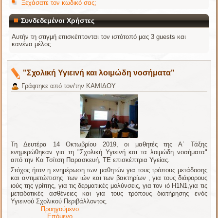
Ξεχάσατε τον κωδικό σας;
Συνδεδεμένοι Χρήστες
Αυτήν τη στιγμή επισκέπτονται τον ιστότοπό μας 3 guests και
κανένα μέλος
"Σχολική Υγιεινή και λοιμώδη νοσήματα"
Γράφτηκε από τον/την ΚΑΜΙΔΟΥ
Τη Δευτέρα 14 Οκτωβρίου 2019, οι μαθητές της Α΄ Τάξης
ενημερώθηκαν για τη "Σχολική Υγιεινή και τα λοιμώδη νοσήματα"
από την Κα Τσίτση Παρασκευή, ΤΕ επισκέπτρια Υγείας.
Στόχος ήταν η ενημέρωση των μαθητών για τους τρόπους μετάδοσης
και αντιμετώπισης των ιών και των βακτηρίων , για τους διάφορους
ιούς της γρίπης, για τις δερματικές μολύνσεις, για τον ιό Η1Ν1,για τις
μεταδοτικές ασθένειες και για τους τρόπους διατήρησης ενός
Υγιεινού Σχολικού Περιβάλλοντος.
Προηγούμενο
Επόμενο