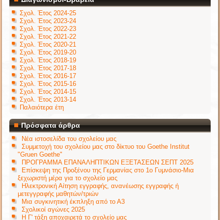
Σχολ. Έτος 2024-25
Σχολ. Έτος 2023-24
Σχολ. Έτος 2022-23
Σχολ. Έτος 2021-22
Σχολ. Έτος 2020-21
Σχολ. Έτος 2019-20
Σχολ. Έτος 2018-19
Σχολ. Έτος 2017-18
Σχολ. Έτος 2016-17
Σχολ. Έτος 2015-16
Σχολ. Έτος 2014-15
Σχολ. Έτος 2013-14
Παλαιότερα έτη
Πρόσφατα άρθρα
Νέα ιστοσελίδα του σχολείου μας
Συμμετοχή του σχολείου μας στο δίκτυο του Goethe Institut
"Gruen Goethe"
ΠΡΟΓΡΑΜΜΑ ΕΠΑΝΑΛΗΠΤΙΚΩΝ ΕΞΕΤΑΣΕΩΝ ΣΕΠΤ 2025
Επίσκεψη της Προξένου της Γερμανίας στο 1ο Γυμνάσιο-Μια
ξεχωριστή μέρα για το σχολείο μας
Ηλεκτρονική Αίτηση εγγραφής, ανανέωσης εγγραφής ή
μετεγγραφής μαθητών/τριών
Μια συγκινητική έκπληξη από το Α3
Σχολικοί αγώνες 2025
Η Γ' τάξη αποχαιρετά το σχολείο μας