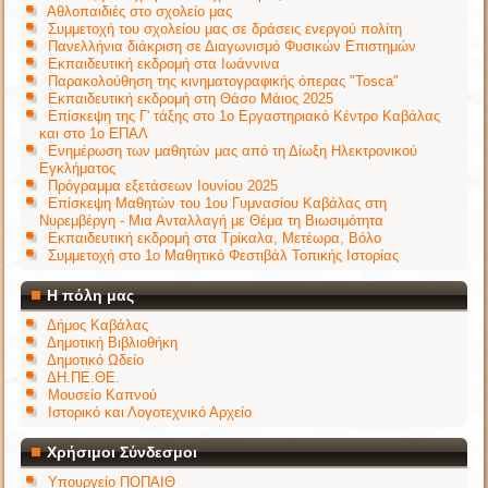
Αθλοπαιδιές στο σχολείο μας
Συμμετοχή του σχολείου μας σε δράσεις ενεργού πολίτη
Πανελλήνια διάκριση σε Διαγωνισμό Φυσικών Επιστημών
Εκπαιδευτική εκδρομή στα Ιωάννινα
Παρακολούθηση της κινηματογραφικής όπερας "Tosca"
Εκπαιδευτική εκδρομή στη Θάσο Μάιος 2025
Επίσκεψη της Γ' τάξης στο 1ο Εργαστηριακό Κέντρο Καβάλας
και στο 1ο ΕΠΑΛ
Ενημέρωση των μαθητών μας από τη Δίωξη Ηλεκτρονικού
Εγκλήματος
Πρόγραμμα εξετάσεων Ιουνίου 2025
Επίσκεψη Μαθητών του 1ου Γυμνασίου Καβάλας στη
Νυρεμβέργη - Μια Ανταλλαγή με Θέμα τη Βιωσιμότητα
Εκπαιδευτική εκδρομή στα Τρίκαλα, Μετέωρα, Βόλο
Συμμετοχή στο 1ο Μαθητικό Φεστιβάλ Τοπικής Ιστορίας
Η πόλη μας
Δήμος Καβάλας
Δημοτική Βιβλιοθήκη
Δημοτικό Ωδείο
ΔΗ.ΠΕ.ΘΕ.
Μουσείο Καπνού
Ιστορικό και Λογοτεχνικό Αρχείο
Χρήσιμοι Σύνδεσμοι
Υπουργείο ΠΟΠΑΙΘ