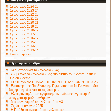
Σχολ. Έτος 2024-25
Σχολ. Έτος 2023-24
Σχολ. Έτος 2022-23
Σχολ. Έτος 2021-22
Σχολ. Έτος 2020-21
Σχολ. Έτος 2019-20
Σχολ. Έτος 2018-19
Σχολ. Έτος 2017-18
Σχολ. Έτος 2016-17
Σχολ. Έτος 2015-16
Σχολ. Έτος 2014-15
Σχολ. Έτος 2013-14
Παλαιότερα έτη
Πρόσφατα άρθρα
Νέα ιστοσελίδα του σχολείου μας
Συμμετοχή του σχολείου μας στο δίκτυο του Goethe Institut
"Gruen Goethe"
ΠΡΟΓΡΑΜΜΑ ΕΠΑΝΑΛΗΠΤΙΚΩΝ ΕΞΕΤΑΣΕΩΝ ΣΕΠΤ 2025
Επίσκεψη της Προξένου της Γερμανίας στο 1ο Γυμνάσιο-Μια
ξεχωριστή μέρα για το σχολείο μας
Ηλεκτρονική Αίτηση εγγραφής, ανανέωσης εγγραφής ή
μετεγγραφής μαθητών/τριών
Μια συγκινητική έκπληξη από το Α3
Σχολικοί αγώνες 2025
Η Γ' τάξη αποχαιρετά το σχολείο μας