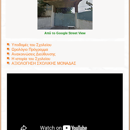
Από το Google Street View
Υποδομές του Σχολείου
Ωρολόγιο Πρόγραμμα
Ανακοινώσεις Διεύθυνσης
Η ιστορία του Σχολείου
ΑΞΙΟΛΟΓΗΣΗ ΣΧΟΛΙΚΗΣ ΜΟΝΑΔΑΣ