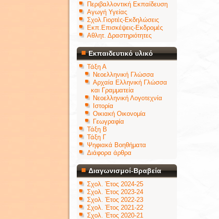
Περιβαλλοντική Εκπαίδευση
Αγωγή Υγείας
Σχολ.Γιορτές-Εκδηλώσεις
Εκπ.Επισκέψεις-Εκδρομές
Αθλητ. Δραστηριότητες
Εκπαιδευτικό υλικό
Τάξη Α
Νεοελληνική Γλώσσα
Αρχαία Ελληνική Γλώσσα
και Γραμματεία
Νεοελληνική Λογοτεχνία
Ιστορία
Οικιακή Οικονομία
Γεωγραφία
Τάξη Β
Τάξη Γ
Ψηφιακά Βοηθήματα
Διάφορα άρθρα
Διαγωνισμοί-Βραβεία
Σχολ. Έτος 2024-25
Σχολ. Έτος 2023-24
Σχολ. Έτος 2022-23
Σχολ. Έτος 2021-22
Σχολ. Έτος 2020-21