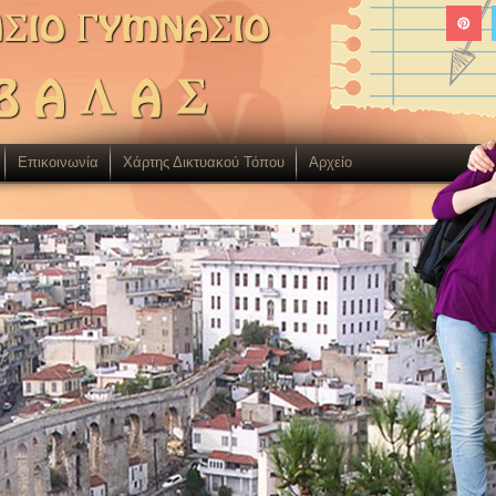
Επικοινωνία
Χάρτης Δικτυακού Τόπου
Aρχείο