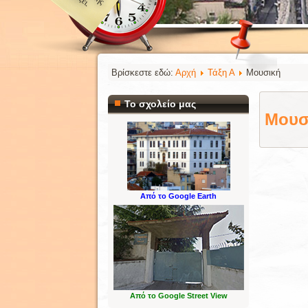
Βρίσκεστε εδώ:
Αρχή
Τάξη Α
Μουσική
Το σχολείο μας
Μουσ
Από το Google Earth
Από το Google Street View