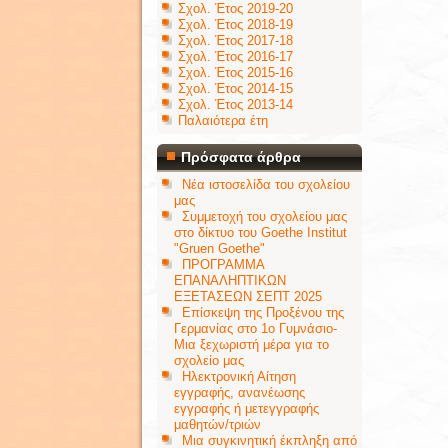
Σχολ. Έτος 2019-20
Σχολ. Έτος 2018-19
Σχολ. Έτος 2017-18
Σχολ. Έτος 2016-17
Σχολ. Έτος 2015-16
Σχολ. Έτος 2014-15
Σχολ. Έτος 2013-14
Παλαιότερα έτη
Πρόσφατα άρθρα
Νέα ιστοσελίδα του σχολείου
μας
Συμμετοχή του σχολείου μας
στο δίκτυο του Goethe Institut
"Gruen Goethe"
ΠΡΟΓΡΑΜΜΑ
ΕΠΑΝΑΛΗΠΤΙΚΩΝ
ΕΞΕΤΑΣΕΩΝ ΣΕΠΤ 2025
Επίσκεψη της Προξένου της
Γερμανίας στο 1ο Γυμνάσιο-
Μια ξεχωριστή μέρα για το
σχολείο μας
Ηλεκτρονική Αίτηση
εγγραφής, ανανέωσης
εγγραφής ή μετεγγραφής
μαθητών/τριών
Μια συγκινητική έκπληξη από