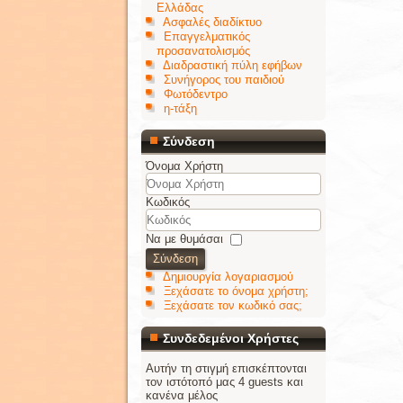
Ελλάδας
Ασφαλές διαδίκτυο
Επαγγελματικός
προσανατολισμός
Διαδραστική πύλη εφήβων
Συνήγορος του παιδιού
Φωτόδεντρο
η-τάξη
Σύνδεση
Όνομα Χρήστη
Κωδικός
Να με θυμάσαι
Σύνδεση
Δημιουργία λογαριασμού
Ξεχάσατε το όνομα χρήστη;
Ξεχάσατε τον κωδικό σας;
Συνδεδεμένοι Χρήστες
Αυτήν τη στιγμή επισκέπτονται
τον ιστότοπό μας 4 guests και
κανένα μέλος