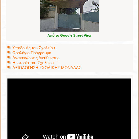
Από το Google Street View
Υποδομές του Σχολείου
Ωρολόγιο Πρόγραμμα
Ανακοινώσεις Διεύθυνσης
Η ιστορία του Σχολείου
ΑΞΙΟΛΟΓΗΣΗ ΣΧΟΛΙΚΗΣ ΜΟΝΑΔΑΣ