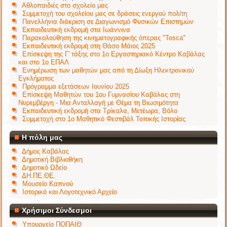
Αθλοπαιδιές στο σχολείο μας
Συμμετοχή του σχολείου μας σε δράσεις ενεργού πολίτη
Πανελλήνια διάκριση σε Διαγωνισμό Φυσικών Επιστημών
Εκπαιδευτική εκδρομή στα Ιωάννινα
Παρακολούθηση της κινηματογραφικής όπερας "Tosca"
Εκπαιδευτική εκδρομή στη Θάσο Μάιος 2025
Επίσκεψη της Γ' τάξης στο 1ο Εργαστηριακό Κέντρο Καβάλας
και στο 1ο ΕΠΑΛ
Ενημέρωση των μαθητών μας από τη Δίωξη Ηλεκτρονικού
Εγκλήματος
Πρόγραμμα εξετάσεων Ιουνίου 2025
Επίσκεψη Μαθητών του 1ου Γυμνασίου Καβάλας στη
Νυρεμβέργη - Μια Ανταλλαγή με Θέμα τη Βιωσιμότητα
Εκπαιδευτική εκδρομή στα Τρίκαλα, Μετέωρα, Βόλο
Συμμετοχή στο 1ο Μαθητικό Φεστιβάλ Τοπικής Ιστορίας
Η πόλη μας
Δήμος Καβάλας
Δημοτική Βιβλιοθήκη
Δημοτικό Ωδείο
ΔΗ.ΠΕ.ΘΕ.
Μουσείο Καπνού
Ιστορικό και Λογοτεχνικό Αρχείο
Χρήσιμοι Σύνδεσμοι
Υπουργείο ΠΟΠΑΙΘ