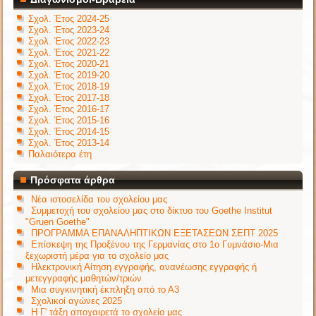
Σχολ. Έτος 2024-25
Σχολ. Έτος 2023-24
Σχολ. Έτος 2022-23
Σχολ. Έτος 2021-22
Σχολ. Έτος 2020-21
Σχολ. Έτος 2019-20
Σχολ. Έτος 2018-19
Σχολ. Έτος 2017-18
Σχολ. Έτος 2016-17
Σχολ. Έτος 2015-16
Σχολ. Έτος 2014-15
Σχολ. Έτος 2013-14
Παλαιότερα έτη
Πρόσφατα άρθρα
Νέα ιστοσελίδα του σχολείου μας
Συμμετοχή του σχολείου μας στο δίκτυο του Goethe Institut
"Gruen Goethe"
ΠΡΟΓΡΑΜΜΑ ΕΠΑΝΑΛΗΠΤΙΚΩΝ ΕΞΕΤΑΣΕΩΝ ΣΕΠΤ 2025
Επίσκεψη της Προξένου της Γερμανίας στο 1ο Γυμνάσιο-Μια
ξεχωριστή μέρα για το σχολείο μας
Ηλεκτρονική Αίτηση εγγραφής, ανανέωσης εγγραφής ή
μετεγγραφής μαθητών/τριών
Μια συγκινητική έκπληξη από το Α3
Σχολικοί αγώνες 2025
Η Γ' τάξη αποχαιρετά το σχολείο μας