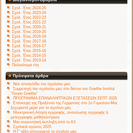
Σχολ. Έτος 2024-25
Σχολ. Έτος 2023-24
Σχολ. Έτος 2022-23
Σχολ. Έτος 2021-22
Σχολ. Έτος 2020-21
Σχολ. Έτος 2019-20
Σχολ. Έτος 2018-19
Σχολ. Έτος 2017-18
Σχολ. Έτος 2016-17
Σχολ. Έτος 2015-16
Σχολ. Έτος 2014-15
Σχολ. Έτος 2013-14
Παλαιότερα έτη
Πρόσφατα άρθρα
Νέα ιστοσελίδα του σχολείου μας
Συμμετοχή του σχολείου μας στο δίκτυο του Goethe Institut
"Gruen Goethe"
ΠΡΟΓΡΑΜΜΑ ΕΠΑΝΑΛΗΠΤΙΚΩΝ ΕΞΕΤΑΣΕΩΝ ΣΕΠΤ 2025
Επίσκεψη της Προξένου της Γερμανίας στο 1ο Γυμνάσιο-Μια
ξεχωριστή μέρα για το σχολείο μας
Ηλεκτρονική Αίτηση εγγραφής, ανανέωσης εγγραφής ή
μετεγγραφής μαθητών/τριών
Μια συγκινητική έκπληξη από το Α3
Σχολικοί αγώνες 2025
Η Γ' τάξη αποχαιρετά το σχολείο μας