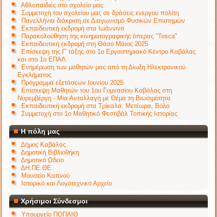
Αθλοπαιδιές στο σχολείο μας
Συμμετοχή του σχολείου μας σε δράσεις ενεργού πολίτη
Πανελλήνια διάκριση σε Διαγωνισμό Φυσικών Επιστημών
Εκπαιδευτική εκδρομή στα Ιωάννινα
Παρακολούθηση της κινηματογραφικής όπερας "Tosca"
Εκπαιδευτική εκδρομή στη Θάσο Μάιος 2025
Επίσκεψη της Γ' τάξης στο 1ο Εργαστηριακό Κέντρο Καβάλας
και στο 1ο ΕΠΑΛ
Ενημέρωση των μαθητών μας από τη Δίωξη Ηλεκτρονικού
Εγκλήματος
Πρόγραμμα εξετάσεων Ιουνίου 2025
Επίσκεψη Μαθητών του 1ου Γυμνασίου Καβάλας στη
Νυρεμβέργη - Μια Ανταλλαγή με Θέμα τη Βιωσιμότητα
Εκπαιδευτική εκδρομή στα Τρίκαλα, Μετέωρα, Βόλο
Συμμετοχή στο 1ο Μαθητικό Φεστιβάλ Τοπικής Ιστορίας
Η πόλη μας
Δήμος Καβάλας
Δημοτική Βιβλιοθήκη
Δημοτικό Ωδείο
ΔΗ.ΠΕ.ΘΕ.
Μουσείο Καπνού
Ιστορικό και Λογοτεχνικό Αρχείο
Χρήσιμοι Σύνδεσμοι
Υπουργείο ΠΟΠΑΙΘ