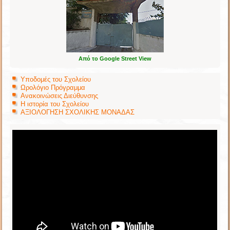
Από το Google Street View
Υποδομές του Σχολείου
Ωρολόγιο Πρόγραμμα
Ανακοινώσεις Διεύθυνσης
Η ιστορία του Σχολείου
ΑΞΙΟΛΟΓΗΣΗ ΣΧΟΛΙΚΗΣ ΜΟΝΑΔΑΣ