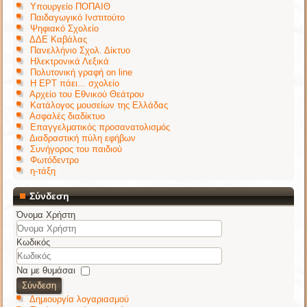
Υπουργείο ΠΟΠΑΙΘ
Παιδαγωγικό Ινστιτούτο
Ψηφιακό Σχολείο
ΔΔΕ Καβάλας
Πανελλήνιο Σχολ. Δίκτυο
Ηλεκτρονικά Λεξικά
Πολυτονική γραφή on line
Η ΕΡΤ πάει... σχολείο
Αρχείο του Εθνικού Θεάτρου
Κατάλογος μουσείων της Ελλάδας
Ασφαλές διαδίκτυο
Επαγγελματικός προσανατολισμός
Διαδραστική πύλη εφήβων
Συνήγορος του παιδιού
Φωτόδεντρο
η-τάξη
Σύνδεση
Όνομα Χρήστη
Κωδικός
Να με θυμάσαι
Σύνδεση
Δημιουργία λογαριασμού