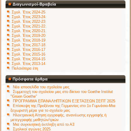
Διαγωνισμοί-Βραβεία
Σχολ. Έτος 2024-25
Σχολ. Έτος 2023-24
Σχολ. Έτος 2022-23
Σχολ. Έτος 2021-22
Σχολ. Έτος 2020-21
Σχολ. Έτος 2019-20
Σχολ. Έτος 2018-19
Σχολ. Έτος 2017-18
Σχολ. Έτος 2016-17
Σχολ. Έτος 2015-16
Σχολ. Έτος 2014-15
Σχολ. Έτος 2013-14
Παλαιότερα έτη
Πρόσφατα άρθρα
Νέα ιστοσελίδα του σχολείου μας
Συμμετοχή του σχολείου μας στο δίκτυο του Goethe Institut
"Gruen Goethe"
ΠΡΟΓΡΑΜΜΑ ΕΠΑΝΑΛΗΠΤΙΚΩΝ ΕΞΕΤΑΣΕΩΝ ΣΕΠΤ 2025
Επίσκεψη της Προξένου της Γερμανίας στο 1ο Γυμνάσιο-Μια
ξεχωριστή μέρα για το σχολείο μας
Ηλεκτρονική Αίτηση εγγραφής, ανανέωσης εγγραφής ή
μετεγγραφής μαθητών/τριών
Μια συγκινητική έκπληξη από το Α3
Σχολικοί αγώνες 2025