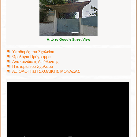
Από το Google Street View
Υποδομές του Σχολείου
Ωρολόγιο Πρόγραμμα
Ανακοινώσεις Διεύθυνσης
Η ιστορία του Σχολείου
ΑΞΙΟΛΟΓΗΣΗ ΣΧΟΛΙΚΗΣ ΜΟΝΑΔΑΣ