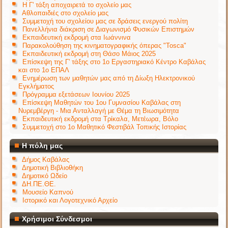
Η Γ' τάξη αποχαιρετά το σχολείο μας
Αθλοπαιδιές στο σχολείο μας
Συμμετοχή του σχολείου μας σε δράσεις ενεργού πολίτη
Πανελλήνια διάκριση σε Διαγωνισμό Φυσικών Επιστημών
Εκπαιδευτική εκδρομή στα Ιωάννινα
Παρακολούθηση της κινηματογραφικής όπερας "Tosca"
Εκπαιδευτική εκδρομή στη Θάσο Μάιος 2025
Επίσκεψη της Γ' τάξης στο 1ο Εργαστηριακό Κέντρο Καβάλας
και στο 1ο ΕΠΑΛ
Ενημέρωση των μαθητών μας από τη Δίωξη Ηλεκτρονικού
Εγκλήματος
Πρόγραμμα εξετάσεων Ιουνίου 2025
Επίσκεψη Μαθητών του 1ου Γυμνασίου Καβάλας στη
Νυρεμβέργη - Μια Ανταλλαγή με Θέμα τη Βιωσιμότητα
Εκπαιδευτική εκδρομή στα Τρίκαλα, Μετέωρα, Βόλο
Συμμετοχή στο 1ο Μαθητικό Φεστιβάλ Τοπικής Ιστορίας
Η πόλη μας
Δήμος Καβάλας
Δημοτική Βιβλιοθήκη
Δημοτικό Ωδείο
ΔΗ.ΠΕ.ΘΕ.
Μουσείο Καπνού
Ιστορικό και Λογοτεχνικό Αρχείο
Χρήσιμοι Σύνδεσμοι