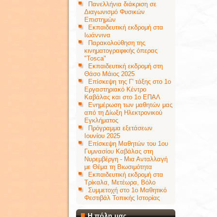
Πανελλήνια διάκριση σε
Διαγωνισμό Φυσικών
Επιστημών
Εκπαιδευτική εκδρομή στα
Ιωάννινα
Παρακολούθηση της
κινηματογραφικής όπερας
"Tosca"
Εκπαιδευτική εκδρομή στη
Θάσο Μάιος 2025
Επίσκεψη της Γ' τάξης στο 1ο
Εργαστηριακό Κέντρο
Καβάλας και στο 1ο ΕΠΑΛ
Ενημέρωση των μαθητών μας
από τη Δίωξη Ηλεκτρονικού
Εγκλήματος
Πρόγραμμα εξετάσεων
Ιουνίου 2025
Επίσκεψη Μαθητών του 1ου
Γυμνασίου Καβάλας στη
Νυρεμβέργη - Μια Ανταλλαγή
με Θέμα τη Βιωσιμότητα
Εκπαιδευτική εκδρομή στα
Τρίκαλα, Μετέωρα, Βόλο
Συμμετοχή στο 1ο Μαθητικό
Φεστιβάλ Τοπικής Ιστορίας
Η πόλη μας