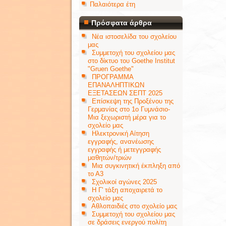
Παλαιότερα έτη
Πρόσφατα άρθρα
Νέα ιστοσελίδα του σχολείου
μας
Συμμετοχή του σχολείου μας
στο δίκτυο του Goethe Institut
"Gruen Goethe"
ΠΡΟΓΡΑΜΜΑ
ΕΠΑΝΑΛΗΠΤΙΚΩΝ
ΕΞΕΤΑΣΕΩΝ ΣΕΠΤ 2025
Επίσκεψη της Προξένου της
Γερμανίας στο 1ο Γυμνάσιο-
Μια ξεχωριστή μέρα για το
σχολείο μας
Ηλεκτρονική Αίτηση
εγγραφής, ανανέωσης
εγγραφής ή μετεγγραφής
μαθητών/τριών
Μια συγκινητική έκπληξη από
το Α3
Σχολικοί αγώνες 2025
Η Γ' τάξη αποχαιρετά το
σχολείο μας
Αθλοπαιδιές στο σχολείο μας
Συμμετοχή του σχολείου μας
σε δράσεις ενεργού πολίτη