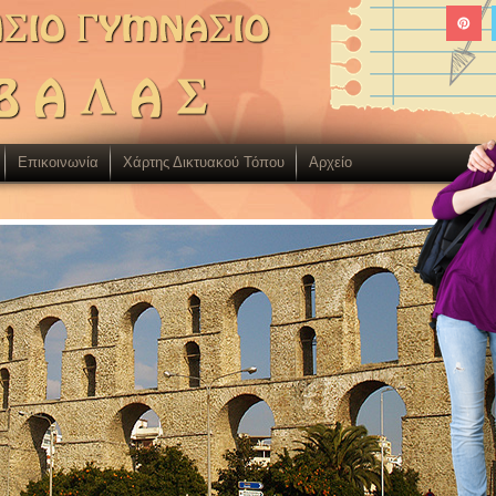
Επικοινωνία
Χάρτης Δικτυακού Τόπου
Aρχείο