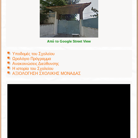
Από το Google Street View
Υποδομές του Σχολείου
Ωρολόγιο Πρόγραμμα
Ανακοινώσεις Διεύθυνσης
Η ιστορία του Σχολείου
ΑΞΙΟΛΟΓΗΣΗ ΣΧΟΛΙΚΗΣ ΜΟΝΑΔΑΣ