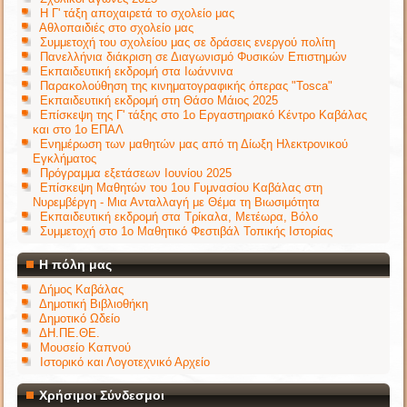
Η Γ' τάξη αποχαιρετά το σχολείο μας
Αθλοπαιδιές στο σχολείο μας
Συμμετοχή του σχολείου μας σε δράσεις ενεργού πολίτη
Πανελλήνια διάκριση σε Διαγωνισμό Φυσικών Επιστημών
Εκπαιδευτική εκδρομή στα Ιωάννινα
Παρακολούθηση της κινηματογραφικής όπερας "Tosca"
Εκπαιδευτική εκδρομή στη Θάσο Μάιος 2025
Επίσκεψη της Γ' τάξης στο 1ο Εργαστηριακό Κέντρο Καβάλας
και στο 1ο ΕΠΑΛ
Ενημέρωση των μαθητών μας από τη Δίωξη Ηλεκτρονικού
Εγκλήματος
Πρόγραμμα εξετάσεων Ιουνίου 2025
Επίσκεψη Μαθητών του 1ου Γυμνασίου Καβάλας στη
Νυρεμβέργη - Μια Ανταλλαγή με Θέμα τη Βιωσιμότητα
Εκπαιδευτική εκδρομή στα Τρίκαλα, Μετέωρα, Βόλο
Συμμετοχή στο 1ο Μαθητικό Φεστιβάλ Τοπικής Ιστορίας
Η πόλη μας
Δήμος Καβάλας
Δημοτική Βιβλιοθήκη
Δημοτικό Ωδείο
ΔΗ.ΠΕ.ΘΕ.
Μουσείο Καπνού
Ιστορικό και Λογοτεχνικό Αρχείο
Χρήσιμοι Σύνδεσμοι