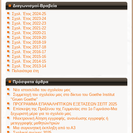
Διαγωνισμοί-Βραβεία
Σχολ. Έτος 2024-25
Σχολ. Έτος 2023-24
Σχολ. Έτος 2022-23
Σχολ. Έτος 2021-22
Σχολ. Έτος 2020-21
Σχολ. Έτος 2019-20
Σχολ. Έτος 2018-19
Σχολ. Έτος 2017-18
Σχολ. Έτος 2016-17
Σχολ. Έτος 2015-16
Σχολ. Έτος 2014-15
Σχολ. Έτος 2013-14
Παλαιότερα έτη
Πρόσφατα άρθρα
Νέα ιστοσελίδα του σχολείου μας
Συμμετοχή του σχολείου μας στο δίκτυο του Goethe Institut
"Gruen Goethe"
ΠΡΟΓΡΑΜΜΑ ΕΠΑΝΑΛΗΠΤΙΚΩΝ ΕΞΕΤΑΣΕΩΝ ΣΕΠΤ 2025
Επίσκεψη της Προξένου της Γερμανίας στο 1ο Γυμνάσιο-Μια
ξεχωριστή μέρα για το σχολείο μας
Ηλεκτρονική Αίτηση εγγραφής, ανανέωσης εγγραφής ή
μετεγγραφής μαθητών/τριών
Μια συγκινητική έκπληξη από το Α3
Σχολικοί αγώνες 2025