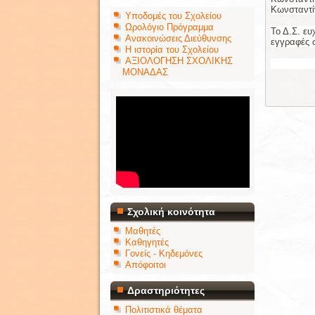
Κωνσταντί
Υποδομές του Σχολείου
Ωρολόγιο Πρόγραμμα
Το Δ.Σ. ευ
Ανακοινώσεις Διεύθυνσης
εγγραφές σ
Η ιστορία του Σχολείου
ΑΞΙΟΛΟΓΗΣΗ ΣΧΟΛΙΚΗΣ
ΜΟΝΑΔΑΣ
Σχολική κοινότητα
Μαθητές
Καθηγητές
Γονείς - Κηδεμόνες
Απόφοιτοι
Δραστηριότητες
Πολιτιστικά θέματα