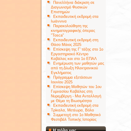
Πανελλήνια διάκριση σε
Διαγωνισμό Φυσικών
Επιστημών
Εκπαιδευτική εκδρομή στα
Ιωάννινα
Παρακολούθηση της
κινηματογραφικής όπερας
"Tosca"
Εκπαιδευτική εκδρομή στη
Θάσο Μάιος 2025
Επίσκεψη της Γ' τάξης στο 1ο
Εργαστηριακό Κέντρο
Καβάλας και στο 1ο ΕΠΑΛ
Ενημέρωση των μαθητών μας
από τη Δίωξη Ηλεκτρονικού
Εγκλήματος
Πρόγραμμα εξετάσεων
Ιουνίου 2025
Επίσκεψη Μαθητών του 1ου
Γυμνασίου Καβάλας στη
Νυρεμβέργη - Μια Ανταλλαγή
με Θέμα τη Βιωσιμότητα
Εκπαιδευτική εκδρομή στα
Τρίκαλα, Μετέωρα, Βόλο
Συμμετοχή στο 1ο Μαθητικό
Φεστιβάλ Τοπικής Ιστορίας
Η πόλη μας