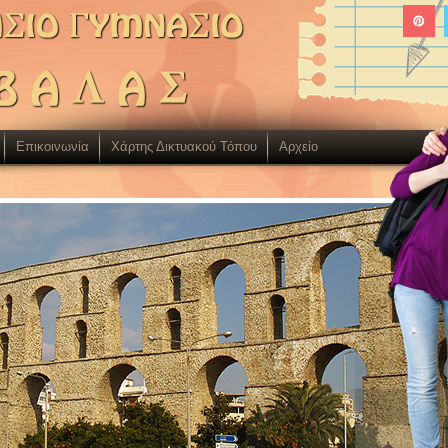
Επικοινωνία
Χάρτης Δικτυακού Τόπου
Aρχείο