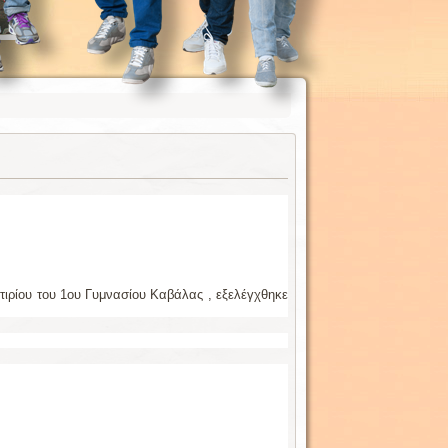
τιρίου του 1ου Γυμνασίου Καβάλας , εξελέγχθηκε