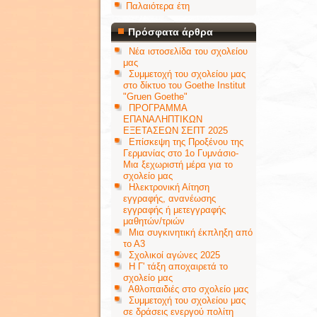
Παλαιότερα έτη
Πρόσφατα άρθρα
Νέα ιστοσελίδα του σχολείου
μας
Συμμετοχή του σχολείου μας
στο δίκτυο του Goethe Institut
"Gruen Goethe"
ΠΡΟΓΡΑΜΜΑ
ΕΠΑΝΑΛΗΠΤΙΚΩΝ
ΕΞΕΤΑΣΕΩΝ ΣΕΠΤ 2025
Επίσκεψη της Προξένου της
Γερμανίας στο 1ο Γυμνάσιο-
Μια ξεχωριστή μέρα για το
σχολείο μας
Ηλεκτρονική Αίτηση
εγγραφής, ανανέωσης
εγγραφής ή μετεγγραφής
μαθητών/τριών
Μια συγκινητική έκπληξη από
το Α3
Σχολικοί αγώνες 2025
Η Γ' τάξη αποχαιρετά το
σχολείο μας
Αθλοπαιδιές στο σχολείο μας
Συμμετοχή του σχολείου μας
σε δράσεις ενεργού πολίτη