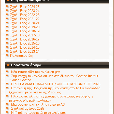
Σχολ. Έτος 2024-25
Σχολ. Έτος 2023-24
Σχολ. Έτος 2022-23
Σχολ. Έτος 2021-22
Σχολ. Έτος 2020-21
Σχολ. Έτος 2019-20
Σχολ. Έτος 2018-19
Σχολ. Έτος 2017-18
Σχολ. Έτος 2016-17
Σχολ. Έτος 2015-16
Σχολ. Έτος 2014-15
Σχολ. Έτος 2013-14
Παλαιότερα έτη
Πρόσφατα άρθρα
Νέα ιστοσελίδα του σχολείου μας
Συμμετοχή του σχολείου μας στο δίκτυο του Goethe Institut
"Gruen Goethe"
ΠΡΟΓΡΑΜΜΑ ΕΠΑΝΑΛΗΠΤΙΚΩΝ ΕΞΕΤΑΣΕΩΝ ΣΕΠΤ 2025
Επίσκεψη της Προξένου της Γερμανίας στο 1ο Γυμνάσιο-Μια
ξεχωριστή μέρα για το σχολείο μας
Ηλεκτρονική Αίτηση εγγραφής, ανανέωσης εγγραφής ή
μετεγγραφής μαθητών/τριών
Μια συγκινητική έκπληξη από το Α3
Σχολικοί αγώνες 2025
Η Γ' τάξη αποχαιρετά το σχολείο μας