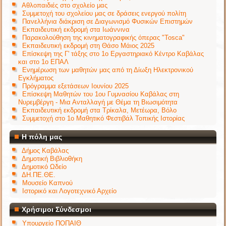
Αθλοπαιδιές στο σχολείο μας
Συμμετοχή του σχολείου μας σε δράσεις ενεργού πολίτη
Πανελλήνια διάκριση σε Διαγωνισμό Φυσικών Επιστημών
Εκπαιδευτική εκδρομή στα Ιωάννινα
Παρακολούθηση της κινηματογραφικής όπερας "Tosca"
Εκπαιδευτική εκδρομή στη Θάσο Μάιος 2025
Επίσκεψη της Γ' τάξης στο 1ο Εργαστηριακό Κέντρο Καβάλας
και στο 1ο ΕΠΑΛ
Ενημέρωση των μαθητών μας από τη Δίωξη Ηλεκτρονικού
Εγκλήματος
Πρόγραμμα εξετάσεων Ιουνίου 2025
Επίσκεψη Μαθητών του 1ου Γυμνασίου Καβάλας στη
Νυρεμβέργη - Μια Ανταλλαγή με Θέμα τη Βιωσιμότητα
Εκπαιδευτική εκδρομή στα Τρίκαλα, Μετέωρα, Βόλο
Συμμετοχή στο 1ο Μαθητικό Φεστιβάλ Τοπικής Ιστορίας
Η πόλη μας
Δήμος Καβάλας
Δημοτική Βιβλιοθήκη
Δημοτικό Ωδείο
ΔΗ.ΠΕ.ΘΕ.
Μουσείο Καπνού
Ιστορικό και Λογοτεχνικό Αρχείο
Χρήσιμοι Σύνδεσμοι
Υπουργείο ΠΟΠΑΙΘ