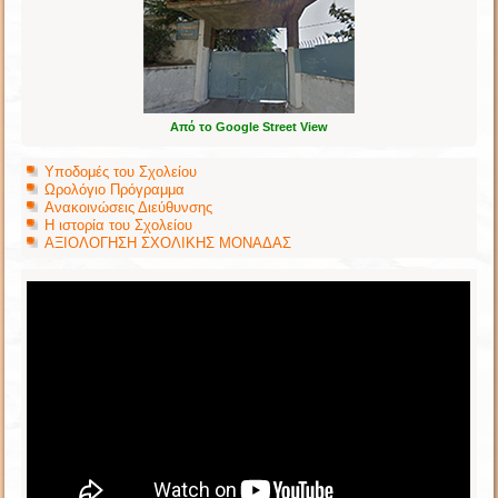
Από το Google Street View
Υποδομές του Σχολείου
Ωρολόγιο Πρόγραμμα
Ανακοινώσεις Διεύθυνσης
Η ιστορία του Σχολείου
ΑΞΙΟΛΟΓΗΣΗ ΣΧΟΛΙΚΗΣ ΜΟΝΑΔΑΣ