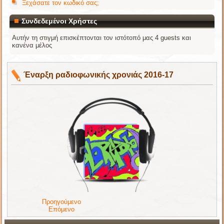
Ξεχάσατε τον κωδικό σας;
Συνδεδεμένοι Χρήστες
Αυτήν τη στιγμή επισκέπτονται τον ιστότοπό μας 4 guests και
κανένα μέλος
Έναρξη ραδιοφωνικής χρονιάς 2016-17
Προηγούμενο
Επόμενο