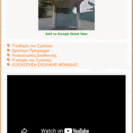
Από το Google Street View
Υποδομές του Σχολείου
Ωρολόγιο Πρόγραμμα
Ανακοινώσεις Διεύθυνσης
Η ιστορία του Σχολείου
ΑΞΙΟΛΟΓΗΣΗ ΣΧΟΛΙΚΗΣ ΜΟΝΑΔΑΣ