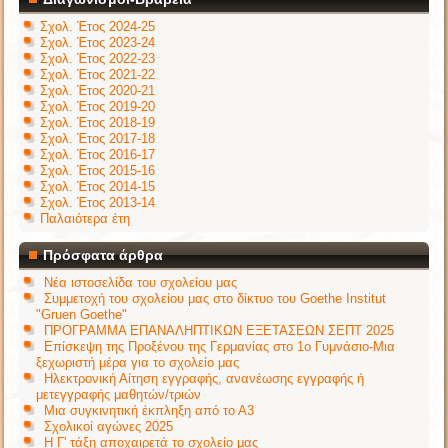
Σχολ. Έτος 2024-25
Σχολ. Έτος 2023-24
Σχολ. Έτος 2022-23
Σχολ. Έτος 2021-22
Σχολ. Έτος 2020-21
Σχολ. Έτος 2019-20
Σχολ. Έτος 2018-19
Σχολ. Έτος 2017-18
Σχολ. Έτος 2016-17
Σχολ. Έτος 2015-16
Σχολ. Έτος 2014-15
Σχολ. Έτος 2013-14
Παλαιότερα έτη
Πρόσφατα άρθρα
Νέα ιστοσελίδα του σχολείου μας
Συμμετοχή του σχολείου μας στο δίκτυο του Goethe Institut
"Gruen Goethe"
ΠΡΟΓΡΑΜΜΑ ΕΠΑΝΑΛΗΠΤΙΚΩΝ ΕΞΕΤΑΣΕΩΝ ΣΕΠΤ 2025
Επίσκεψη της Προξένου της Γερμανίας στο 1ο Γυμνάσιο-Μια
ξεχωριστή μέρα για το σχολείο μας
Ηλεκτρονική Αίτηση εγγραφής, ανανέωσης εγγραφής ή
μετεγγραφής μαθητών/τριών
Μια συγκινητική έκπληξη από το Α3
Σχολικοί αγώνες 2025
Η Γ' τάξη αποχαιρετά το σχολείο μας