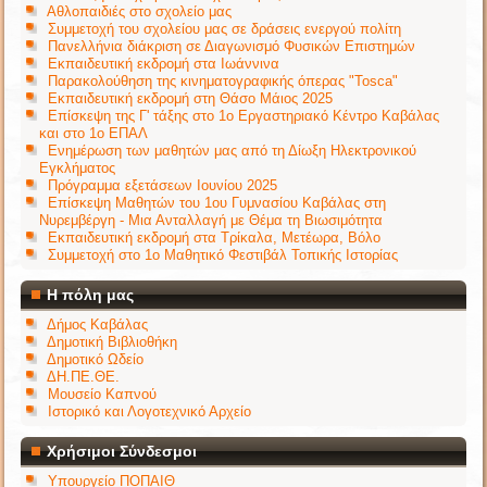
Αθλοπαιδιές στο σχολείο μας
Συμμετοχή του σχολείου μας σε δράσεις ενεργού πολίτη
Πανελλήνια διάκριση σε Διαγωνισμό Φυσικών Επιστημών
Εκπαιδευτική εκδρομή στα Ιωάννινα
Παρακολούθηση της κινηματογραφικής όπερας "Tosca"
Εκπαιδευτική εκδρομή στη Θάσο Μάιος 2025
Επίσκεψη της Γ' τάξης στο 1ο Εργαστηριακό Κέντρο Καβάλας
και στο 1ο ΕΠΑΛ
Ενημέρωση των μαθητών μας από τη Δίωξη Ηλεκτρονικού
Εγκλήματος
Πρόγραμμα εξετάσεων Ιουνίου 2025
Επίσκεψη Μαθητών του 1ου Γυμνασίου Καβάλας στη
Νυρεμβέργη - Μια Ανταλλαγή με Θέμα τη Βιωσιμότητα
Εκπαιδευτική εκδρομή στα Τρίκαλα, Μετέωρα, Βόλο
Συμμετοχή στο 1ο Μαθητικό Φεστιβάλ Τοπικής Ιστορίας
Η πόλη μας
Δήμος Καβάλας
Δημοτική Βιβλιοθήκη
Δημοτικό Ωδείο
ΔΗ.ΠΕ.ΘΕ.
Μουσείο Καπνού
Ιστορικό και Λογοτεχνικό Αρχείο
Χρήσιμοι Σύνδεσμοι
Υπουργείο ΠΟΠΑΙΘ