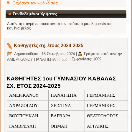
Ξεχάσατε τον κωδικό σας;
Συνδεδεμένοι Χρήστες
Αυτήν τη στιγμή επισκέπτονται τον ιστότοπό μας 8 guests και
κανένα μέλος
Καθηγητές σχ. έτους 2024-2025
Δημοσιεύθηκε : 15 Οκτωβρίου 2024
|
Γράφτηκε από τον/την
ΑΜΕΡΙΚΑΝΟΥ ΠΑΝΑΓΙΩΤΑ
|
|
|
Εμφανίσεις: 1669
ΚΑΘΗΓΗΤΕΣ 1ου ΓΥΜΝΑΣΙΟΥ ΚΑΒΑΛΑΣ
ΣΧ. ΕΤΟΣ 2024-2025
ΑΜΕΡΙΚΑΝΟΥ
ΠΑΝΑΓΙΩΤΑ
ΓΕΡΜΑΝΙΚΗΣ
ΑΧΡΑΖΟΓΛΟΥ
ΧΡΙΣΤΙΝΑ
ΓΕΡΜΑΝΙΚΗΣ
ΒΟΥΓΙΟΥΚΛΗ
ΒΑΡΒΑΡΑ
ΘΕΑΤΡΟΛΟΓΟΣ
ΓΑΜΒΡΕΛΛΗ
ΘΩΜΑΗ
ΑΓΓΛΙΚΗΣ