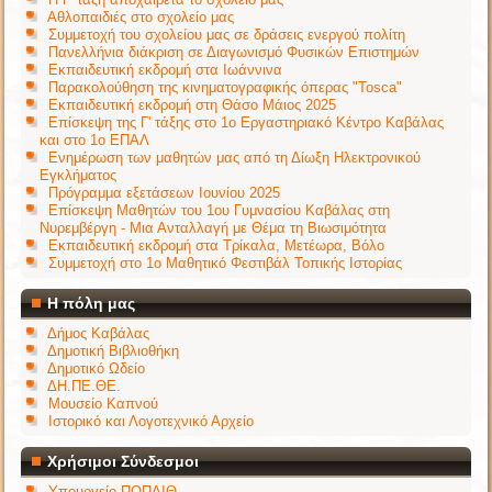
Αθλοπαιδιές στο σχολείο μας
Συμμετοχή του σχολείου μας σε δράσεις ενεργού πολίτη
Πανελλήνια διάκριση σε Διαγωνισμό Φυσικών Επιστημών
Εκπαιδευτική εκδρομή στα Ιωάννινα
Παρακολούθηση της κινηματογραφικής όπερας "Tosca"
Εκπαιδευτική εκδρομή στη Θάσο Μάιος 2025
Επίσκεψη της Γ' τάξης στο 1ο Εργαστηριακό Κέντρο Καβάλας
και στο 1ο ΕΠΑΛ
Ενημέρωση των μαθητών μας από τη Δίωξη Ηλεκτρονικού
Εγκλήματος
Πρόγραμμα εξετάσεων Ιουνίου 2025
Επίσκεψη Μαθητών του 1ου Γυμνασίου Καβάλας στη
Νυρεμβέργη - Μια Ανταλλαγή με Θέμα τη Βιωσιμότητα
Εκπαιδευτική εκδρομή στα Τρίκαλα, Μετέωρα, Βόλο
Συμμετοχή στο 1ο Μαθητικό Φεστιβάλ Τοπικής Ιστορίας
Η πόλη μας
Δήμος Καβάλας
Δημοτική Βιβλιοθήκη
Δημοτικό Ωδείο
ΔΗ.ΠΕ.ΘΕ.
Μουσείο Καπνού
Ιστορικό και Λογοτεχνικό Αρχείο
Χρήσιμοι Σύνδεσμοι
Υπουργείο ΠΟΠΑΙΘ