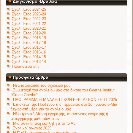
Διαγωνισμοί-Βραβεία
Σχολ. Έτος 2024-25
Σχολ. Έτος 2023-24
Σχολ. Έτος 2022-23
Σχολ. Έτος 2021-22
Σχολ. Έτος 2020-21
Σχολ. Έτος 2019-20
Σχολ. Έτος 2018-19
Σχολ. Έτος 2017-18
Σχολ. Έτος 2016-17
Σχολ. Έτος 2015-16
Σχολ. Έτος 2014-15
Σχολ. Έτος 2013-14
Παλαιότερα έτη
Πρόσφατα άρθρα
Νέα ιστοσελίδα του σχολείου μας
Συμμετοχή του σχολείου μας στο δίκτυο του Goethe Institut
"Gruen Goethe"
ΠΡΟΓΡΑΜΜΑ ΕΠΑΝΑΛΗΠΤΙΚΩΝ ΕΞΕΤΑΣΕΩΝ ΣΕΠΤ 2025
Επίσκεψη της Προξένου της Γερμανίας στο 1ο Γυμνάσιο-Μια
ξεχωριστή μέρα για το σχολείο μας
Ηλεκτρονική Αίτηση εγγραφής, ανανέωσης εγγραφής ή
μετεγγραφής μαθητών/τριών
Μια συγκινητική έκπληξη από το Α3
Σχολικοί αγώνες 2025
Η Γ' τάξη αποχαιρετά το σχολείο μας