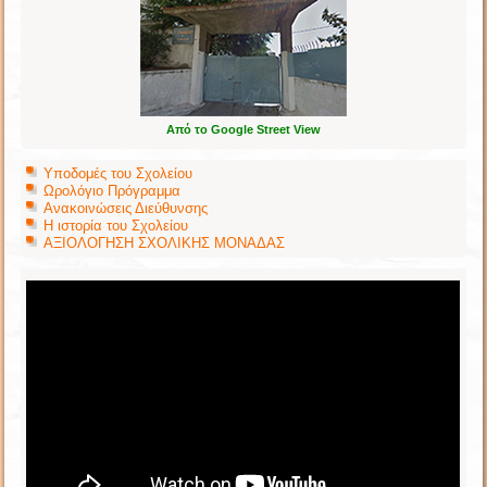
Από το Google Street View
Υποδομές του Σχολείου
Ωρολόγιο Πρόγραμμα
Ανακοινώσεις Διεύθυνσης
Η ιστορία του Σχολείου
ΑΞΙΟΛΟΓΗΣΗ ΣΧΟΛΙΚΗΣ ΜΟΝΑΔΑΣ