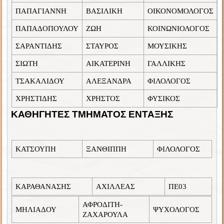
ΠΑΠΑΓΙΑΝΝΗ
ΒΑΣΙΛΙΚΗ
ΟΙΚΟΝΟΜΟΛΟΓΟΣ
ΠΑΠΑΔΟΠΟΥΛΟΥ
ΖΩΗ
ΚΟΙΝΩΝΙΟΛΟΓΟΣ
ΣΑΡΑΝΤΙΔΗΣ
ΣΤΑΥΡΟΣ
ΜΟΥΣΙΚΗΣ
ΣΙΩΤΗ
ΑΙΚΑΤΕΡΙΝΗ
ΓΑΛΛΙΚΗΣ
ΤΣΑΚΑΛΙΔΟΥ
ΑΛΕΞΑΝΔΡΑ
ΦΙΛΟΛΟΓΟΣ
ΧΡΗΣΤΙΔΗΣ
ΧΡΗΣΤΟΣ
ΦΥΣΙΚΟΣ
ΚΑΘΗΓΗΤΕΣ ΤΜΗΜΑΤΟΣ ΕΝΤΑΞΗΣ
ΚΑΤΣΟΥΠΗ
ΞΑΝΘΙΠΠΗ
ΦΙΛΟΛΟΓΟΣ
ΚΑΡΑΘΑΝΑΣΗΣ
ΑΧΙΛΛΕΑΣ
ΠΕ03
ΑΦΡΟΔΙΤΗ-
ΜΗΛΙΑΔΟΥ
ΨΥΧΟΛΟΓΟΣ
ΖΑΧΑΡΟΥΛΑ