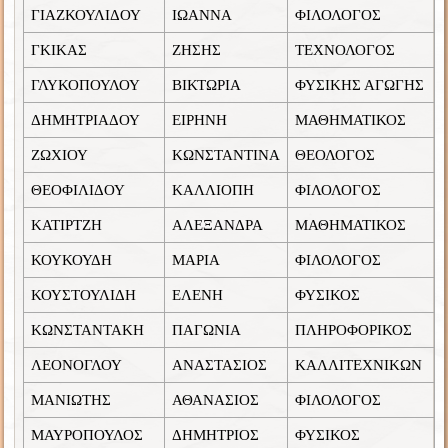
ΓΙΑΖΚΟΥΛΙΔΟΥ
ΙΩΑΝΝΑ
ΦΙΛΟΛΟΓΟΣ
ΓΚΙΚΑΣ
ΖΗΣΗΣ
ΤΕΧΝΟΛΟΓΟΣ
ΓΛΥΚΟΠΟΥΛΟΥ
ΒΙΚΤΩΡΙΑ
ΦΥΣΙΚΗΣ ΑΓΩΓΗΣ
ΔΗΜΗΤΡΙΑΔΟΥ
ΕΙΡΗΝΗ
ΜΑΘΗΜΑΤΙΚΟΣ
ΖΩΧΙΟΥ
ΚΩΝΣΤΑΝΤΙΝΑ
ΘΕΟΛΟΓΟΣ
ΘΕΟΦΙΛΙΔΟΥ
ΚΑΛΛΙΟΠΗ
ΦΙΛΟΛΟΓΟΣ
ΚΑΤΙΡΤΖΗ
ΑΛΕΞΑΝΔΡΑ
ΜΑΘΗΜΑΤΙΚΟΣ
ΚΟΥΚΟΥΔΗ
ΜΑΡΙΑ
ΦΙΛΟΛΟΓΟΣ
ΚΟΥΣΤΟΥΛΙΔΗ
ΕΛΕΝΗ
ΦΥΣΙΚΟΣ
ΚΩΝΣΤΑΝΤΑΚΗ
ΠΑΓΩΝΙΑ
ΠΛΗΡΟΦΟΡΙΚΟΣ
ΛΕΟΝΟΓΛΟΥ
ΑΝΑΣΤΑΣΙΟΣ
ΚΑΛΛΙΤΕΧΝΙΚΩΝ
ΜΑΝΙΩΤΗΣ
ΑΘΑΝΑΣΙΟΣ
ΦΙΛΟΛΟΓΟΣ
ΜΑΥΡΟΠΟΥΛΟΣ
ΔΗΜΗΤΡΙΟΣ
ΦΥΣΙΚΟΣ