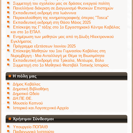
Συμμετοχή του σχολείου μας σε δράσεις ενεργού πολίτη
Πανελλήνια διάκριση σε Διαγωνισμό Φυσικών Επιστημών
Εκπαιδευτική εκδρομή στα Ιωάννινα
Παρακολούθηση της κινηματογραφικής όπερας "Tosca"
Εκπαιδευτική εκδρομή στη Θάσο Μάιος 2025
Επίσκεψη της Γ' τάξης στο 1ο Εργαστηριακό Κέντρο Καβάλας
και στο 1ο ΕΠΑΛ
Ενημέρωση των μαθητών μας από τη Δίωξη Ηλεκτρονικού
Εγκλήματος
Πρόγραμμα εξετάσεων Ιουνίου 2025
Επίσκεψη Μαθητών του 1ου Γυμνασίου Καβάλας στη
Νυρεμβέργη - Μια Ανταλλαγή με Θέμα τη Βιωσιμότητα
Εκπαιδευτική εκδρομή στα Τρίκαλα, Μετέωρα, Βόλο
Συμμετοχή στο 1ο Μαθητικό Φεστιβάλ Τοπικής Ιστορίας
Η πόλη μας
Δήμος Καβάλας
Δημοτική Βιβλιοθήκη
Δημοτικό Ωδείο
ΔΗ.ΠΕ.ΘΕ.
Μουσείο Καπνού
Ιστορικό και Λογοτεχνικό Αρχείο
Χρήσιμοι Σύνδεσμοι
Υπουργείο ΠΟΠΑΙΘ
Παιδαγωγικό Ινστιτούτο