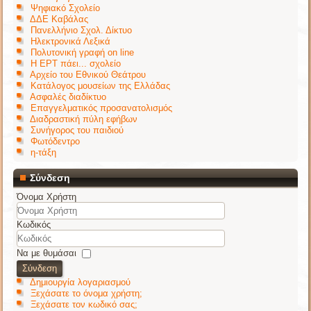
Ψηφιακό Σχολείο
ΔΔΕ Καβάλας
Πανελλήνιο Σχολ. Δίκτυο
Ηλεκτρονικά Λεξικά
Πολυτονική γραφή on line
Η ΕΡΤ πάει... σχολείο
Αρχείο του Εθνικού Θεάτρου
Κατάλογος μουσείων της Ελλάδας
Ασφαλές διαδίκτυο
Επαγγελματικός προσανατολισμός
Διαδραστική πύλη εφήβων
Συνήγορος του παιδιού
Φωτόδεντρο
η-τάξη
Σύνδεση
Όνομα Χρήστη
Κωδικός
Να με θυμάσαι
Σύνδεση
Δημιουργία λογαριασμού
Ξεχάσατε το όνομα χρήστη;
Ξεχάσατε τον κωδικό σας;