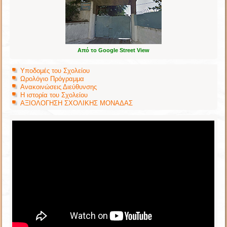
Από το Google Street View
Υποδομές του Σχολείου
Ωρολόγιο Πρόγραμμα
Ανακοινώσεις Διεύθυνσης
Η ιστορία του Σχολείου
ΑΞΙΟΛΟΓΗΣΗ ΣΧΟΛΙΚΗΣ ΜΟΝΑΔΑΣ