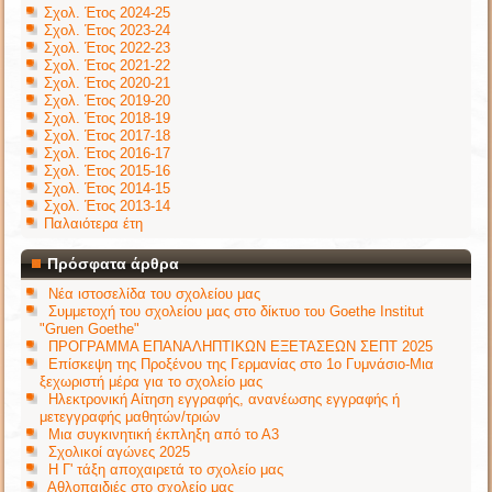
Σχολ. Έτος 2024-25
Σχολ. Έτος 2023-24
Σχολ. Έτος 2022-23
Σχολ. Έτος 2021-22
Σχολ. Έτος 2020-21
Σχολ. Έτος 2019-20
Σχολ. Έτος 2018-19
Σχολ. Έτος 2017-18
Σχολ. Έτος 2016-17
Σχολ. Έτος 2015-16
Σχολ. Έτος 2014-15
Σχολ. Έτος 2013-14
Παλαιότερα έτη
Πρόσφατα άρθρα
Νέα ιστοσελίδα του σχολείου μας
Συμμετοχή του σχολείου μας στο δίκτυο του Goethe Institut
"Gruen Goethe"
ΠΡΟΓΡΑΜΜΑ ΕΠΑΝΑΛΗΠΤΙΚΩΝ ΕΞΕΤΑΣΕΩΝ ΣΕΠΤ 2025
Επίσκεψη της Προξένου της Γερμανίας στο 1ο Γυμνάσιο-Μια
ξεχωριστή μέρα για το σχολείο μας
Ηλεκτρονική Αίτηση εγγραφής, ανανέωσης εγγραφής ή
μετεγγραφής μαθητών/τριών
Μια συγκινητική έκπληξη από το Α3
Σχολικοί αγώνες 2025
Η Γ' τάξη αποχαιρετά το σχολείο μας
Αθλοπαιδιές στο σχολείο μας