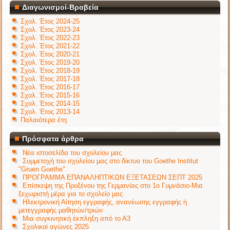
Διαγωνισμοί-Βραβεία
Σχολ. Έτος 2024-25
Σχολ. Έτος 2023-24
Σχολ. Έτος 2022-23
Σχολ. Έτος 2021-22
Σχολ. Έτος 2020-21
Σχολ. Έτος 2019-20
Σχολ. Έτος 2018-19
Σχολ. Έτος 2017-18
Σχολ. Έτος 2016-17
Σχολ. Έτος 2015-16
Σχολ. Έτος 2014-15
Σχολ. Έτος 2013-14
Παλαιότερα έτη
Πρόσφατα άρθρα
Νέα ιστοσελίδα του σχολείου μας
Συμμετοχή του σχολείου μας στο δίκτυο του Goethe Institut
"Gruen Goethe"
ΠΡΟΓΡΑΜΜΑ ΕΠΑΝΑΛΗΠΤΙΚΩΝ ΕΞΕΤΑΣΕΩΝ ΣΕΠΤ 2025
Επίσκεψη της Προξένου της Γερμανίας στο 1ο Γυμνάσιο-Μια
ξεχωριστή μέρα για το σχολείο μας
Ηλεκτρονική Αίτηση εγγραφής, ανανέωσης εγγραφής ή
μετεγγραφής μαθητών/τριών
Μια συγκινητική έκπληξη από το Α3
Σχολικοί αγώνες 2025