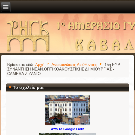
Βρίσκεστε εδώ:
Αρχή
Ανακοινώσεις Διεύθυνσης
15η ΕΥΡ.
ΣΥΝΑΝΤΗΣΗ ΝΕΑΝ.ΟΠΤΙΚΟΑΚΟΥΣΤΙΚΗΣ ΔΗΜΙΟΥΡΓΙΑΣ -
CAMERA ZIZANIO
Το σχολείο μας
Από το Google Earth