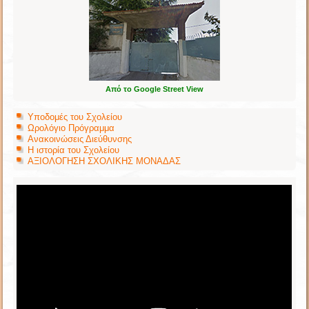
Από το Google Street View
Υποδομές του Σχολείου
Ωρολόγιο Πρόγραμμα
Ανακοινώσεις Διεύθυνσης
Η ιστορία του Σχολείου
ΑΞΙΟΛΟΓΗΣΗ ΣΧΟΛΙΚΗΣ ΜΟΝΑΔΑΣ