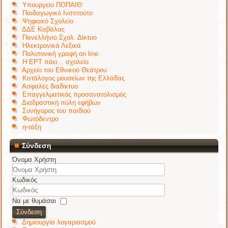
Υπουργείο ΠΟΠΑΙΘ
Παιδαγωγικό Ινστιτούτο
Ψηφιακό Σχολείο
ΔΔΕ Καβάλας
Πανελλήνιο Σχολ. Δίκτυο
Ηλεκτρονικά Λεξικά
Πολυτονική γραφή on line
Η ΕΡΤ πάει... σχολείο
Αρχείο του Εθνικού Θεάτρου
Κατάλογος μουσείων της Ελλάδας
Ασφαλές διαδίκτυο
Επαγγελματικός προσανατολισμός
Διαδραστική πύλη εφήβων
Συνήγορος του παιδιού
Φωτόδεντρο
η-τάξη
Σύνδεση
Όνομα Χρήστη
Κωδικός
Να με θυμάσαι
Σύνδεση
Δημιουργία λογαριασμού