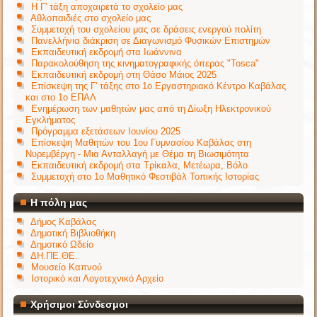
Η Γ' τάξη αποχαιρετά το σχολείο μας
Αθλοπαιδιές στο σχολείο μας
Συμμετοχή του σχολείου μας σε δράσεις ενεργού πολίτη
Πανελλήνια διάκριση σε Διαγωνισμό Φυσικών Επιστημών
Εκπαιδευτική εκδρομή στα Ιωάννινα
Παρακολούθηση της κινηματογραφικής όπερας "Tosca"
Εκπαιδευτική εκδρομή στη Θάσο Μάιος 2025
Επίσκεψη της Γ' τάξης στο 1ο Εργαστηριακό Κέντρο Καβάλας
και στο 1ο ΕΠΑΛ
Ενημέρωση των μαθητών μας από τη Δίωξη Ηλεκτρονικού
Εγκλήματος
Πρόγραμμα εξετάσεων Ιουνίου 2025
Επίσκεψη Μαθητών του 1ου Γυμνασίου Καβάλας στη
Νυρεμβέργη - Μια Ανταλλαγή με Θέμα τη Βιωσιμότητα
Εκπαιδευτική εκδρομή στα Τρίκαλα, Μετέωρα, Βόλο
Συμμετοχή στο 1ο Μαθητικό Φεστιβάλ Τοπικής Ιστορίας
Η πόλη μας
Δήμος Καβάλας
Δημοτική Βιβλιοθήκη
Δημοτικό Ωδείο
ΔΗ.ΠΕ.ΘΕ.
Μουσείο Καπνού
Ιστορικό και Λογοτεχνικό Αρχείο
Χρήσιμοι Σύνδεσμοι