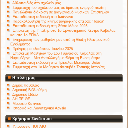
Αθλοπαιδιές στο σχολείο μας
Συμμετοχή του σχολείου μας σε δράσεις ενεργού πολίτη
Πανελλήνια διάκριση σε Διαγωνισμό Φυσικών Επιστημών
Εκπαιδευτική εκδρομή στα Ιωάννινα
Παρακολούθηση της κινηματογραφικής όπερας "Tosca"
Εκπαιδευτική εκδρομή στη Θάσο Μάιος 2025
Επίσκεψη της Γ' τάξης στο 1ο Εργαστηριακό Κέντρο Καβάλας
και στο 1ο ΕΠΑΛ
Ενημέρωση των μαθητών μας από τη Δίωξη Ηλεκτρονικού
Εγκλήματος
Πρόγραμμα εξετάσεων Ιουνίου 2025
Επίσκεψη Μαθητών του 1ου Γυμνασίου Καβάλας στη
Νυρεμβέργη - Μια Ανταλλαγή με Θέμα τη Βιωσιμότητα
Εκπαιδευτική εκδρομή στα Τρίκαλα, Μετέωρα, Βόλο
Συμμετοχή στο 1ο Μαθητικό Φεστιβάλ Τοπικής Ιστορίας
Η πόλη μας
Δήμος Καβάλας
Δημοτική Βιβλιοθήκη
Δημοτικό Ωδείο
ΔΗ.ΠΕ.ΘΕ.
Μουσείο Καπνού
Ιστορικό και Λογοτεχνικό Αρχείο
Χρήσιμοι Σύνδεσμοι
Υπουργείο ΠΟΠΑΙΘ