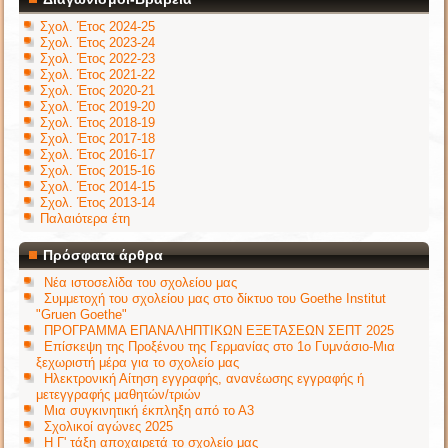
Σχολ. Έτος 2024-25
Σχολ. Έτος 2023-24
Σχολ. Έτος 2022-23
Σχολ. Έτος 2021-22
Σχολ. Έτος 2020-21
Σχολ. Έτος 2019-20
Σχολ. Έτος 2018-19
Σχολ. Έτος 2017-18
Σχολ. Έτος 2016-17
Σχολ. Έτος 2015-16
Σχολ. Έτος 2014-15
Σχολ. Έτος 2013-14
Παλαιότερα έτη
Πρόσφατα άρθρα
Νέα ιστοσελίδα του σχολείου μας
Συμμετοχή του σχολείου μας στο δίκτυο του Goethe Institut
"Gruen Goethe"
ΠΡΟΓΡΑΜΜΑ ΕΠΑΝΑΛΗΠΤΙΚΩΝ ΕΞΕΤΑΣΕΩΝ ΣΕΠΤ 2025
Επίσκεψη της Προξένου της Γερμανίας στο 1ο Γυμνάσιο-Μια
ξεχωριστή μέρα για το σχολείο μας
Ηλεκτρονική Αίτηση εγγραφής, ανανέωσης εγγραφής ή
μετεγγραφής μαθητών/τριών
Μια συγκινητική έκπληξη από το Α3
Σχολικοί αγώνες 2025
Η Γ' τάξη αποχαιρετά το σχολείο μας