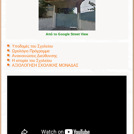
Από το Google Street View
Υποδομές του Σχολείου
Ωρολόγιο Πρόγραμμα
Ανακοινώσεις Διεύθυνσης
Η ιστορία του Σχολείου
ΑΞΙΟΛΟΓΗΣΗ ΣΧΟΛΙΚΗΣ ΜΟΝΑΔΑΣ