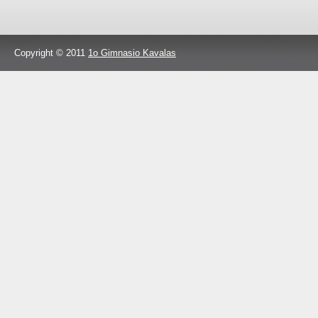
Copyright © 2011
1o Gimnasio Kavalas