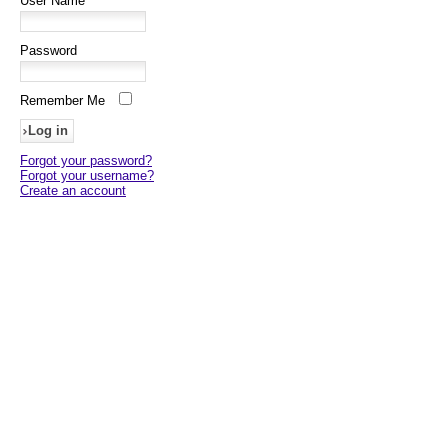
User Name
Password
Remember Me
Forgot your password?
Forgot your username?
Create an account