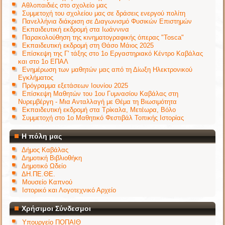
Αθλοπαιδιές στο σχολείο μας
Συμμετοχή του σχολείου μας σε δράσεις ενεργού πολίτη
Πανελλήνια διάκριση σε Διαγωνισμό Φυσικών Επιστημών
Εκπαιδευτική εκδρομή στα Ιωάννινα
Παρακολούθηση της κινηματογραφικής όπερας "Tosca"
Εκπαιδευτική εκδρομή στη Θάσο Μάιος 2025
Επίσκεψη της Γ' τάξης στο 1ο Εργαστηριακό Κέντρο Καβάλας
και στο 1ο ΕΠΑΛ
Ενημέρωση των μαθητών μας από τη Δίωξη Ηλεκτρονικού
Εγκλήματος
Πρόγραμμα εξετάσεων Ιουνίου 2025
Επίσκεψη Μαθητών του 1ου Γυμνασίου Καβάλας στη
Νυρεμβέργη - Μια Ανταλλαγή με Θέμα τη Βιωσιμότητα
Εκπαιδευτική εκδρομή στα Τρίκαλα, Μετέωρα, Βόλο
Συμμετοχή στο 1ο Μαθητικό Φεστιβάλ Τοπικής Ιστορίας
Η πόλη μας
Δήμος Καβάλας
Δημοτική Βιβλιοθήκη
Δημοτικό Ωδείο
ΔΗ.ΠΕ.ΘΕ.
Μουσείο Καπνού
Ιστορικό και Λογοτεχνικό Αρχείο
Χρήσιμοι Σύνδεσμοι
Υπουργείο ΠΟΠΑΙΘ