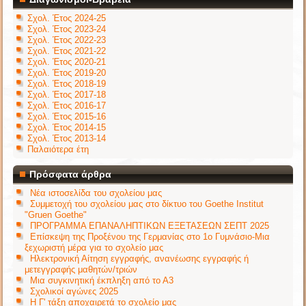
Σχολ. Έτος 2024-25
Σχολ. Έτος 2023-24
Σχολ. Έτος 2022-23
Σχολ. Έτος 2021-22
Σχολ. Έτος 2020-21
Σχολ. Έτος 2019-20
Σχολ. Έτος 2018-19
Σχολ. Έτος 2017-18
Σχολ. Έτος 2016-17
Σχολ. Έτος 2015-16
Σχολ. Έτος 2014-15
Σχολ. Έτος 2013-14
Παλαιότερα έτη
Πρόσφατα άρθρα
Νέα ιστοσελίδα του σχολείου μας
Συμμετοχή του σχολείου μας στο δίκτυο του Goethe Institut
"Gruen Goethe"
ΠΡΟΓΡΑΜΜΑ ΕΠΑΝΑΛΗΠΤΙΚΩΝ ΕΞΕΤΑΣΕΩΝ ΣΕΠΤ 2025
Επίσκεψη της Προξένου της Γερμανίας στο 1ο Γυμνάσιο-Μια
ξεχωριστή μέρα για το σχολείο μας
Ηλεκτρονική Αίτηση εγγραφής, ανανέωσης εγγραφής ή
μετεγγραφής μαθητών/τριών
Μια συγκινητική έκπληξη από το Α3
Σχολικοί αγώνες 2025
Η Γ' τάξη αποχαιρετά το σχολείο μας