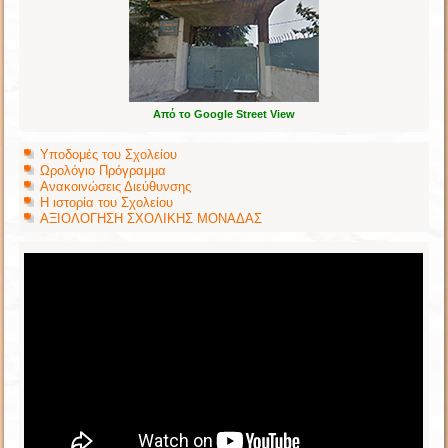
Από το Google Street View
Υποδομές του Σχολείου
Ωρολόγιο Πρόγραμμα
Ανακοινώσεις Διεύθυνσης
Η ιστορία του Σχολείου
ΑΞΙΟΛΟΓΗΣΗ ΣΧΟΛΙΚΗΣ ΜΟΝΑΔΑΣ