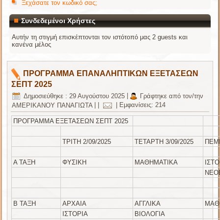
Ξεχάσατε τον κωδικό σας;
Συνδεδεμένοι Χρήστες
Αυτήν τη στιγμή επισκέπτονται τον ιστότοπό μας 2 guests και
κανένα μέλος
ΠΡΟΓΡΑΜΜΑ ΕΠΑΝΑΛΗΠΤΙΚΩΝ ΕΞΕΤΑΣΕΩΝ
ΣΕΠΤ 2025
Δημοσιεύθηκε : 29 Αυγούστου 2025
|
Γράφτηκε από τον/την
ΑΜΕΡΙΚΑΝΟΥ ΠΑΝΑΓΙΩΤΑ
|
|
|
Εμφανίσεις: 214
ΠΡΟΓΡΑΜΜΑ ΕΞΕΤΑΣΕΩΝ ΣΕΠΤ 2025
ΤΡΙΤΗ 2/09/2025
ΤΕΤΑΡΤΗ 3/09/2025
ΠΕΜΠ
Α ΤΑΞΗ
ΦΥΣΙΚΗ
ΜΑΘΗΜΑΤΙΚΑ
ΙΣΤΟ
ΝΕΟ
Β ΤΑΞΗ
ΑΡΧΑΙΑ
ΑΓΓΛΙΚΑ
ΜΑΘ
ΙΣΤΟΡΙΑ
ΒΙΟΛΟΓΙΑ