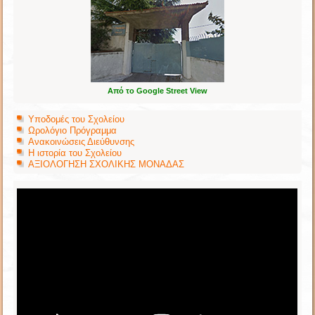
Από το Google Street View
Υποδομές του Σχολείου
Ωρολόγιο Πρόγραμμα
Ανακοινώσεις Διεύθυνσης
Η ιστορία του Σχολείου
ΑΞΙΟΛΟΓΗΣΗ ΣΧΟΛΙΚΗΣ ΜΟΝΑΔΑΣ