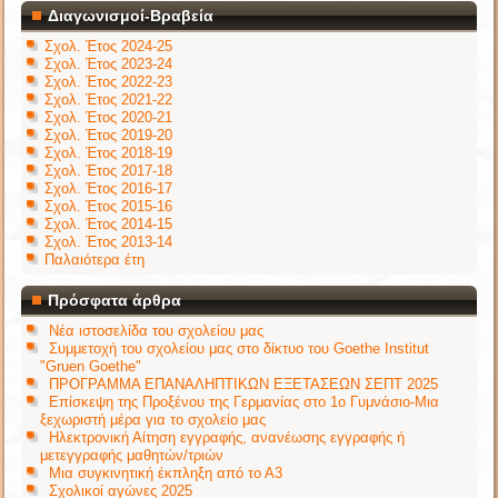
Διαγωνισμοί-Βραβεία
Σχολ. Έτος 2024-25
Σχολ. Έτος 2023-24
Σχολ. Έτος 2022-23
Σχολ. Έτος 2021-22
Σχολ. Έτος 2020-21
Σχολ. Έτος 2019-20
Σχολ. Έτος 2018-19
Σχολ. Έτος 2017-18
Σχολ. Έτος 2016-17
Σχολ. Έτος 2015-16
Σχολ. Έτος 2014-15
Σχολ. Έτος 2013-14
Παλαιότερα έτη
Πρόσφατα άρθρα
Νέα ιστοσελίδα του σχολείου μας
Συμμετοχή του σχολείου μας στο δίκτυο του Goethe Institut
"Gruen Goethe"
ΠΡΟΓΡΑΜΜΑ ΕΠΑΝΑΛΗΠΤΙΚΩΝ ΕΞΕΤΑΣΕΩΝ ΣΕΠΤ 2025
Επίσκεψη της Προξένου της Γερμανίας στο 1ο Γυμνάσιο-Μια
ξεχωριστή μέρα για το σχολείο μας
Ηλεκτρονική Αίτηση εγγραφής, ανανέωσης εγγραφής ή
μετεγγραφής μαθητών/τριών
Μια συγκινητική έκπληξη από το Α3
Σχολικοί αγώνες 2025