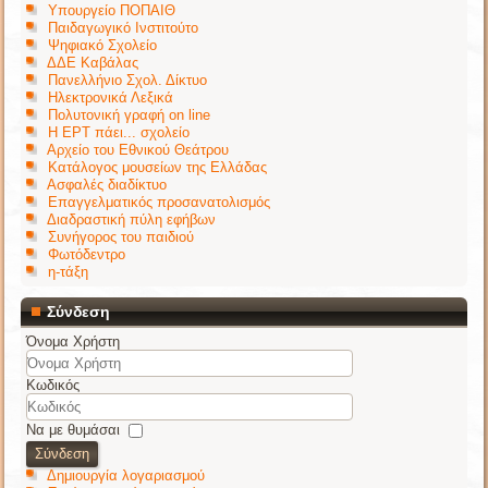
Υπουργείο ΠΟΠΑΙΘ
Παιδαγωγικό Ινστιτούτο
Ψηφιακό Σχολείο
ΔΔΕ Καβάλας
Πανελλήνιο Σχολ. Δίκτυο
Ηλεκτρονικά Λεξικά
Πολυτονική γραφή on line
Η ΕΡΤ πάει... σχολείο
Αρχείο του Εθνικού Θεάτρου
Κατάλογος μουσείων της Ελλάδας
Ασφαλές διαδίκτυο
Επαγγελματικός προσανατολισμός
Διαδραστική πύλη εφήβων
Συνήγορος του παιδιού
Φωτόδεντρο
η-τάξη
Σύνδεση
Όνομα Χρήστη
Κωδικός
Να με θυμάσαι
Σύνδεση
Δημιουργία λογαριασμού